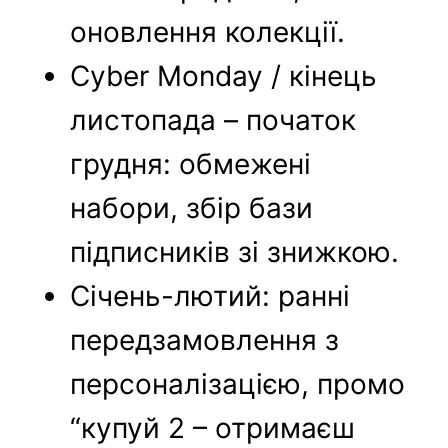
оновлення колекції.
Cyber Monday / кінець
листопада – початок
грудня: обмежені
набори, збір бази
підписників зі знижкою.
Січень-лютий: ранні
передзамовлення з
персоналізацією, промо
“купуй 2 – отримаєш