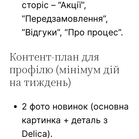
сторіс – “Акції”,
“Передзамовлення”,
“Відгуки”, “Про процес”.
Контент‑план для
профілю (мінімум дій
на тиждень)
2 фото новинок (основна
картинка + деталь з
Delica).