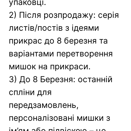
упаковці.
2) Після розпродажу: серія
листів/постів з ідеями
прикрас до 8 березня та
варіантами перетворення
мишок на прикраси.
3) До 8 Березня: останній
спліни для
передзамовлень,
персоналізовані мишки з
ім’ям або підвіскою – це