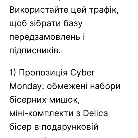
Використайте цей трафік,
щоб зібрати базу
передзамовлень і
підписників.
1) Пропозиція Cyber
Monday: обмежені набори
бісерних мишок,
міні‑комплекти з Delica
бісер в подарунковій