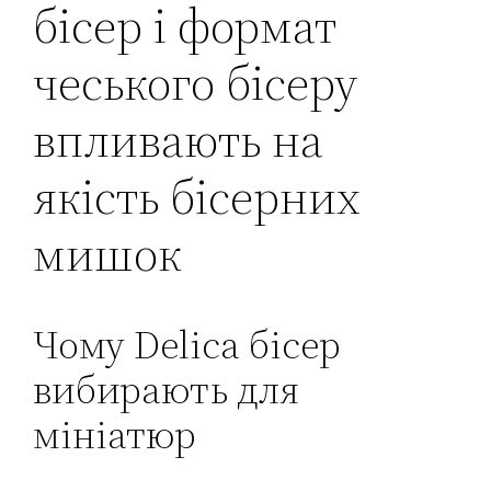
бісер і формат
чеського бісеру
впливають на
якість бісерних
мишок
Чому Delica бісер
вибирають для
мініатюр