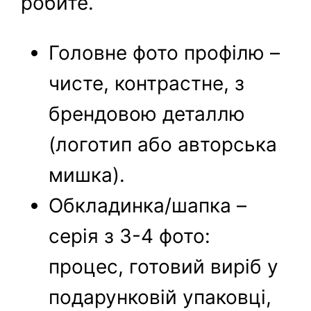
робите.
Головне фото профілю –
чисте, контрастне, з
брендовою деталлю
(логотип або авторська
мишка).
Обкладинка/шапка –
серія з 3-4 фото:
процес, готовий виріб у
подарунковій упаковці,