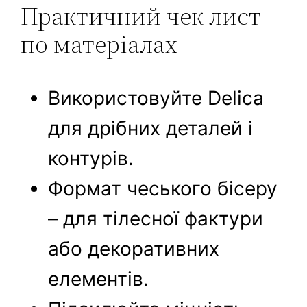
Практичний чек‑лист
по матеріалах
Використовуйте Delica
для дрібних деталей і
контурів.
Формат чеського бісеру
– для тілесної фактури
або декоративних
елементів.