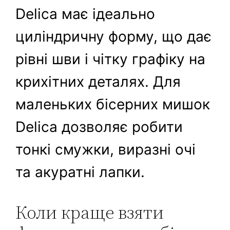
Delica має ідеально
циліндричну форму, що дає
рівні шви і чітку графіку на
крихітних деталях. Для
маленьких бісерних мишок
Delica дозволяє робити
тонкі смужки, виразні очі
та акуратні лапки.
Коли краще взяти