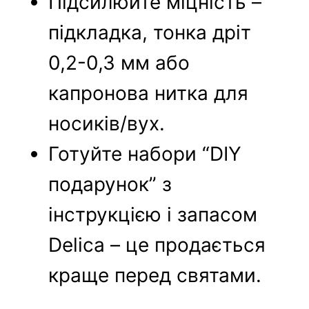
Підсилюйте міцність –
підкладка, тонка дріт
0,2-0,3 мм або
капронова нитка для
носиків/вух.
Готуйте набори “DIY
подарунок” з
інструкцією і запасом
Delica – це продається
краще перед святами.