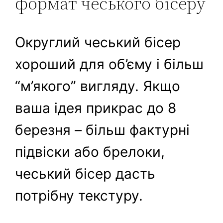
формат чеського бісеру
Округлий чеський бісер
хороший для об’єму і більш
“м’якого” вигляду. Якщо
ваша ідея прикрас до 8
березня – більш фактурні
підвіски або брелоки,
чеський бісер дасть
потрібну текстуру.