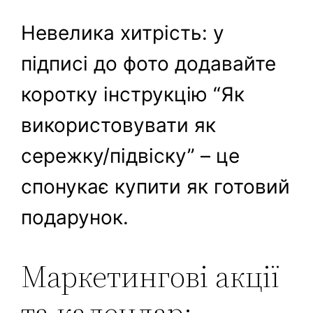
Невелика хитрість: у
підписі до фото додавайте
коротку інструкцію “Як
використовувати як
сережку/підвіску” – це
спонукає купити як готовий
подарунок.
Маркетингові акції
та календар: