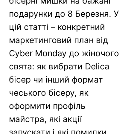
бісерні мишки на бажані
подарунки до 8 Березня. У
цій статті – конкретний
маркетинговий план від
Cyber Monday до жіночого
свята: як вибрати Delica
бісер чи інший формат
чеського бісеру, як
оформити профіль
майстра, які акції
запускати і які помилки