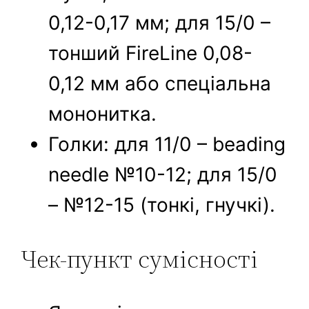
0,12-0,17 мм; для 15/0 –
тонший FireLine 0,08-
0,12 мм або спеціальна
мононитка.
Голки: для 11/0 – beading
needle №10-12; для 15/0
– №12-15 (тонкі, гнучкі).
Чек-пункт сумісності