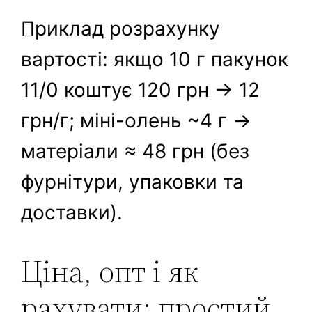
Приклад розрахунку
вартості: якщо 10 г пакунок
11/0 коштує 120 грн → 12
грн/г; міні-олень ~4 г →
матеріали ≈ 48 грн (без
фурнітури, упаковки та
доставки).
Ціна, опт і як
рахувати: простий