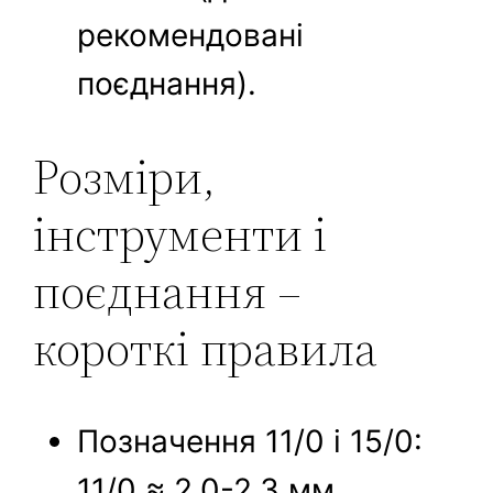
рекомендовані
поєднання).
Розміри,
інструменти і
поєднання –
короткі правила
Позначення 11/0 і 15/0:
11/0 ≈ 2,0-2,3 мм