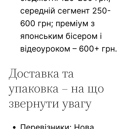
середній сегмент 250-
600 грн; преміум з
японським бісером і
відеоуроком – 600+ грн.
Доставка та
упаковка – на що
звернути увагу
Перевізники: Нова