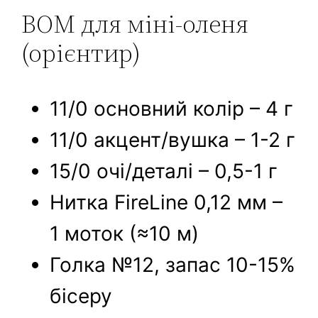
BOM для міні-оленя
(орієнтир)
11/0 основний колір – 4 г
11/0 акцент/вушка – 1-2 г
15/0 очі/деталі – 0,5-1 г
Нитка FireLine 0,12 мм –
1 моток (≈10 м)
Голка №12, запас 10-15%
бісеру