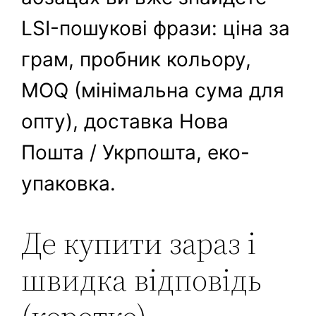
LSI-пошукові фрази: ціна за
грам, пробник кольору,
MOQ (мінімальна сума для
опту), доставка Нова
Пошта / Укрпошта, еко-
упаковка.
Де купити зараз і
швидка відповідь