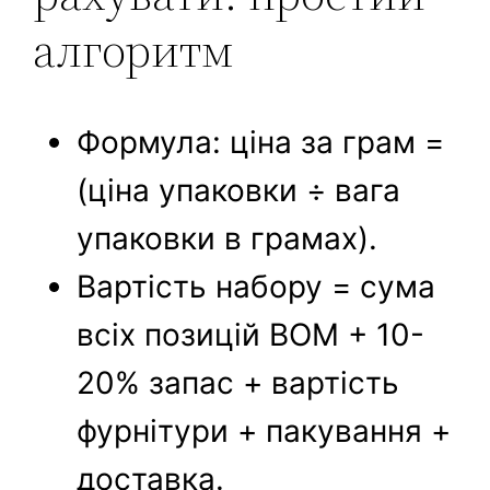
алгоритм
Формула: ціна за грам =
(ціна упаковки ÷ вага
упаковки в грамах).
Вартість набору = сума
всіх позицій BOM + 10-
20% запас + вартість
фурнітури + пакування +
доставка.