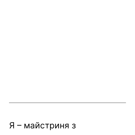
Я – майстриня з