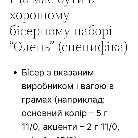
хорошому
бісерному наборі
“Олень” (специфіка)
Бісер з вказаним
виробником і вагою в
грамах (наприклад:
основний колір – 5 г
11/0, акценти – 2 г 11/0,