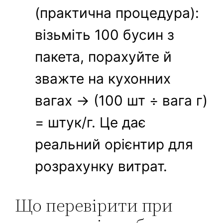
(практична процедура):
візьміть 100 бусин з
пакета, порахуйте й
зважте на кухонних
вагах → (100 шт ÷ вага г)
= штук/г. Це дає
реальний орієнтир для
розрахунку витрат.
Що перевірити при