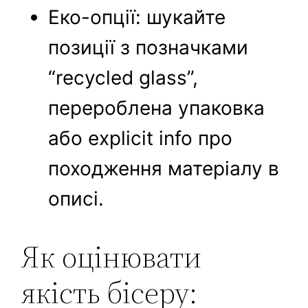
Еко-опції: шукайте
позиції з позначками
“recycled glass”,
перероблена упаковка
або explicit info про
походження матеріалу в
описі.
Як оцінювати
якість бісеру: