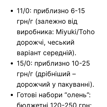
11/0: приблизно 6-15
грн/г (залежно від
виробника: Miyuki/Toho
дорожчі, чеський
варіант середній).
15/0: приблизно 10-25
грн/г (дрібніший –
дорожчий у пакуванні).
Готові набори “олень”:
бюджетні 120-250 грн;