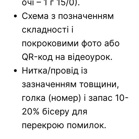
очі – 1 г 15/0).
Схема з позначенням
складності і
покроковими фото або
QR-код на відеоурок.
Нитка/провід із
зазначенням товщини,
голка (номер) і запас 10-
20% бісеру для
перекрою помилок.