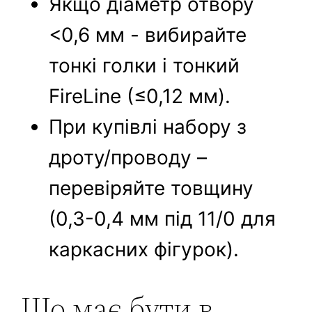
Якщо діаметр отвору
<0,6 мм - вибирайте
тонкі голки і тонкий
FireLine (≤0,12 мм).
При купівлі набору з
дроту/проводу –
перевіряйте товщину
(0,3-0,4 мм під 11/0 для
каркасних фігурок).
Що має бути в