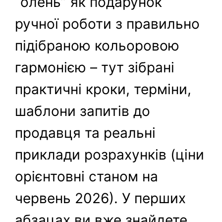
“олень” як подарунок
ручної роботи з правильно
підібраною кольоровою
гармонією – тут зібрані
практичні кроки, терміни,
шаблони запитів до
продавця та реальні
приклади розрахунків (ціни
орієнтовні станом на
червень 2026). У перших
абзацах ви вже знайдете