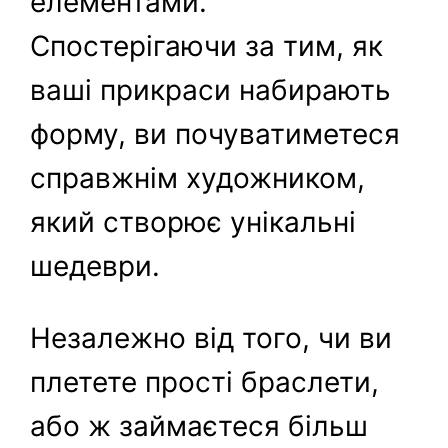
елементами.
Спостерігаючи за тим, як
ваші прикраси набирають
форму, ви почуватиметеся
справжнім художником,
який створює унікальні
шедеври.
Незалежно від того, чи ви
плетете прості браслети,
або ж займаєтеся більш