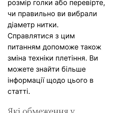
розмір голки або перевірте,
чи правильно ви вибрали
діаметр нитки.
Справлятися з цим
питанням допоможе також
зміна техніки плетіння. Ви
можете знайти більше
інформації щодо цього в
статті.
Які обмеження у