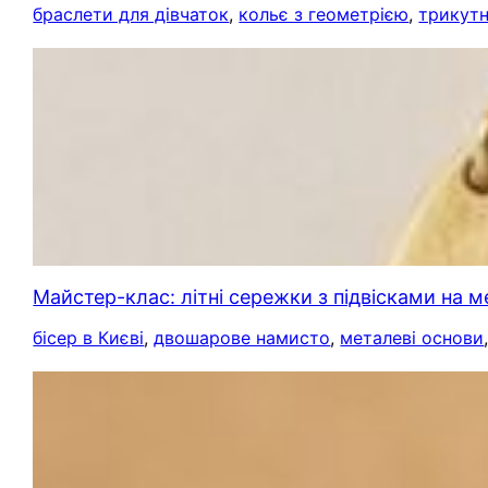
браслети для дівчаток
, 
кольє з геометрією
, 
трикут
Майстер-клас: літні сережки з підвісками на м
бісер в Києві
, 
двошарове намисто
, 
металеві основи