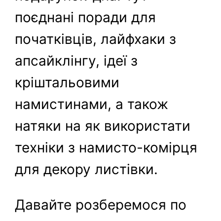
поєднані поради для
початківців, лайфхаки з
апсайклінгу, ідеї з
кріштальовими
намистинами, а також
натяки на як використати
техніки з намисто-комірця
для декору листівки.
Давайте розберемося по