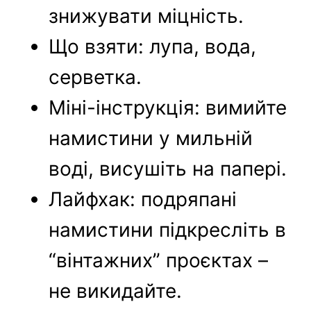
знижувати міцність.
Що взяти: лупа, вода,
серветка.
Міні-інструкція: вимийте
намистини у мильній
воді, висушіть на папері.
Лайфхак: подряпані
намистини підкресліть в
“вінтажних” проєктах –
не викидайте.