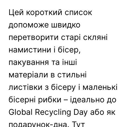
Цей короткий список
допоможе швидко
перетворити старі скляні
намистини і бісер,
пакування та інші
матеріали в стильні
листівки з бісеру і маленькі
бісерні рибки – ідеально до
Global Recycling Day або як
подарунок-дна. Тут