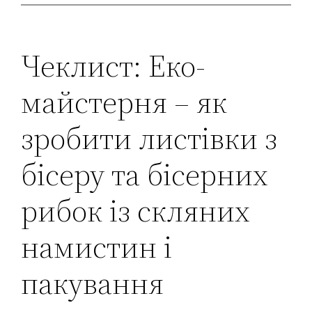
Чеклист: Еко-
майстерня – як
зробити листівки з
бісеру та бісерних
рибок із скляних
намистин і
пакування