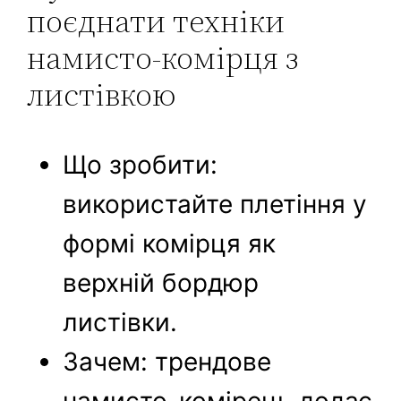
поєднати техніки
намисто-комірця з
листівкою
Що зробити:
використайте плетіння у
формі комірця як
верхній бордюр
листівки.
Зачем: трендове