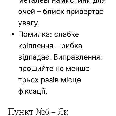
металеві намистини для
очей – блиск привертає
увагу.
Помилка: слабке
кріплення – рибка
відпадає. Виправлення:
прошийте не менше
трьох разів місце
фіксації.
Пункт №6 – Як