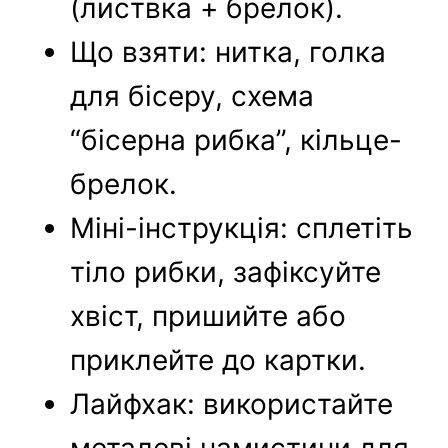
(листвка + брелок).
Що взяти: нитка, голка
для бісеру, схема
“бісерна рибка”, кільце-
брелок.
Міні-інструкція: сплетіть
тіло рибки, зафіксуйте
хвіст, пришийте або
приклейте до картки.
Лайфхак: використайте