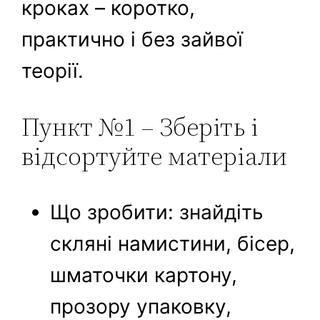
кроках – коротко,
практично і без зайвої
теорії.
Пункт №1 – Зберіть і
відсортуйте матеріали
Що зробити: знайдіть
скляні намистини, бісер,
шматочки картону,
прозору упаковку,