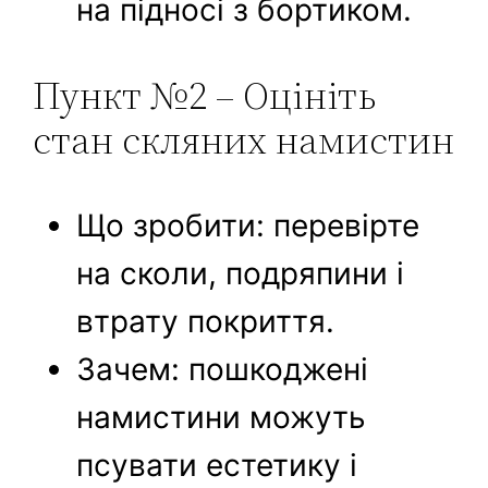
на підносі з бортиком.
Пункт №2 – Оцініть
стан скляних намистин
Що зробити: перевірте
на сколи, подряпини і
втрату покриття.
Зачем: пошкоджені
намистини можуть
псувати естетику і