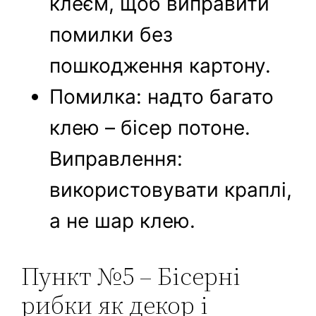
клеєм, щоб виправити
помилки без
пошкодження картону.
Помилка: надто багато
клею – бісер потоне.
Виправлення:
використовувати краплі,
а не шар клею.
Пункт №5 – Бісерні
рибки як декор і