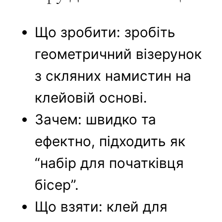
Що зробити: зробіть
геометричний візерунок
з скляних намистин на
клейовій основі.
Зачем: швидко та
ефектно, підходить як
“набір для початківця
бісер”.
Що взяти: клей для