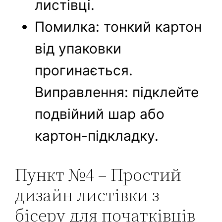
листівці.
Помилка: тонкий картон
від упаковки
прогинається.
Виправлення: підклейте
подвійний шар або
картон-підкладку.
Пункт №4 – Простий
дизайн листівки з
бісеру для початківців