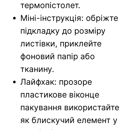
термопістолет.
Міні-інструкція: обріжте
підкладку до розміру
листівки, приклейте
фоновий папір або
тканину.
Лайфхак: прозоре
пластикове віконце
пакування використайте
як блискучий елемент у