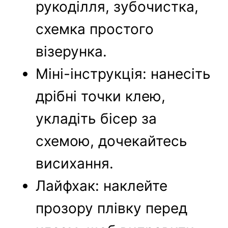
рукоділля, зубочистка,
схемка простого
візерунка.
Міні-інструкція: нанесіть
дрібні точки клею,
укладіть бісер за
схемою, дочекайтесь
висихання.
Лайфхак: наклейте
прозору плівку перед