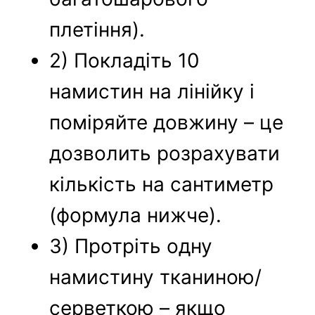
плетіння).
2) Покладіть 10
намистин на лінійку і
поміряйте довжину – це
дозволить розрахувати
кількість на сантиметр
(формула нижче).
3) Протріть одну
намистину тканиною/
серветкою – якщо