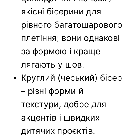
якісні бісерини для
рівного багатошарового
плетіння; вони однакові
за формою і краще
лягають у шов.
Круглий (чеський) бісер
– різні форми й
текстури, добре для
акцентів і швидких
дитячих проєктів.