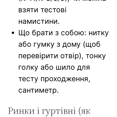
взяти тестові
намистини.
Що брати з собою: нитку
або гумку з дому (щоб
перевірити отвір), тонку
голку або шило для
тесту проходження,
сантиметр.
Ринки і гуртівні (як