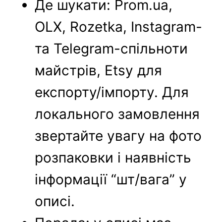
Де шукати: Prom.ua,
OLX, Rozetka, Instagram-
та Telegram-спільноти
майстрів, Etsy для
експорту/імпорту. Для
локального замовлення
звертайте увагу на фото
розпаковки і наявність
інформації “шт/вага” у
описі.