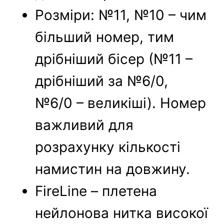
Розміри: №11, №10 – чим
більший номер, тим
дрібніший бісер (№11 –
дрібніший за №6/0,
№6/0 – великіші). Номер
важливий для
розрахунку кількості
намистин на довжину.
FireLine – плетена
нейлонова нитка високої