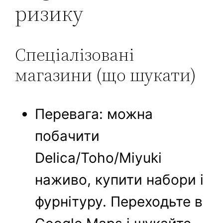
ризику
Спеціалізовані
магазини (що шукати)
Перевага: можна
побачити
Delica/Toho/Miyuki
наживо, купити набори і
фурнітуру. Переходьте в