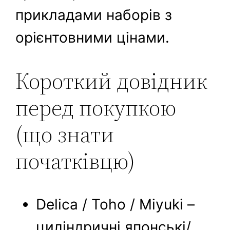
прикладами наборів з
орієнтовними цінами.
Короткий довідник
перед покупкою
(що знати
початківцю)
Delica / Toho / Miyuki –
циліндричні японські/