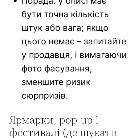
Порада: у описі має
бути точна кількість
штук або вага; якщо
цього немає – запитайте
у продавця, і вимагаючи
фото фасування,
зменшите ризик
сюрпризів.
Ярмарки, pop-up і
фестивалі (де шукати