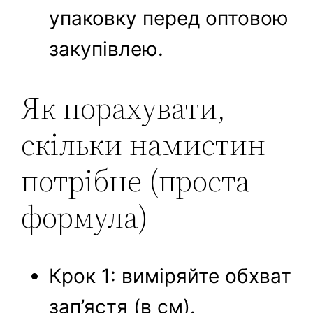
упаковку перед оптовою
закупівлею.
Як порахувати,
скільки намистин
потрібне (проста
формула)
Крок 1: виміряйте обхват
зап’ястя (в см).