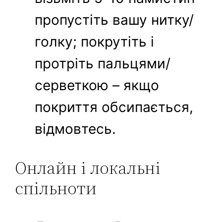
пропустіть вашу нитку/
голку; покрутіть і
протріть пальцями/
серветкою – якщо
покриття обсипається,
відмовтесь.
Онлайн і локальні
спільноти