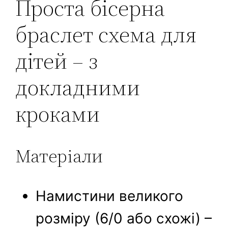
Проста бісерна
браслет схема для
дітей – з
докладними
кроками
Матеріали
Намистини великого
розміру (6/0 або схожі) –