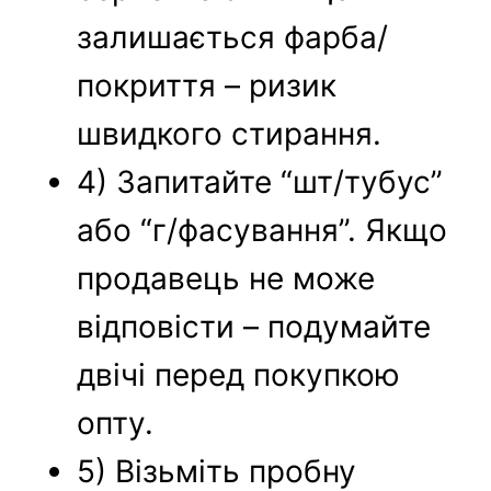
залишається фарба/
покриття – ризик
швидкого стирання.
4) Запитайте “шт/тубус”
або “г/фасування”. Якщо
продавець не може
відповісти – подумайте
двічі перед покупкою
опту.
5) Візьміть пробну