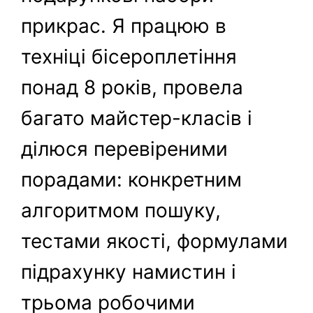
прикрас. Я працюю в
техніці бісероплетіння
понад 8 років, провела
багато майстер-класів і
ділюся перевіреними
порадами: конкретним
алгоритмом пошуку,
тестами якості, формулами
підрахунку намистин і
трьома робочими