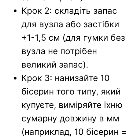
Крок 2: складіть запас
для вузла або застібки
+1-1,5 см (для гумки без
вузла не потрібен
великий запас).
Крок 3: нанизайте 10
бісерин того типу, який
купуєте, виміряйте їхню
сумарну довжину в мм
(наприклад, 10 бісерин =