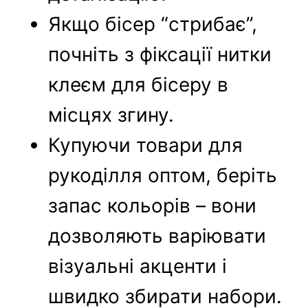
Якщо бісер “стрибає”,
почніть з фіксації нитки
клеєм для бісеру в
місцях згину.
Купуючи товари для
рукоділля оптом, беріть
запас кольорів – вони
дозволяють варіювати
візуальні акценти і
швидко збирати набори.