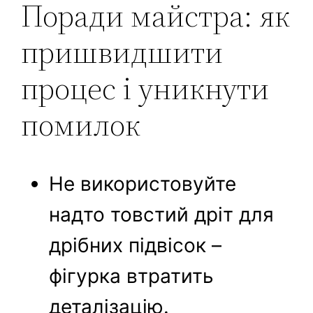
Поради майстра: як
пришвидшити
процес і уникнути
помилок
Не використовуйте
надто товстий дріт для
дрібних підвісок –
фігурка втратить
деталізацію.