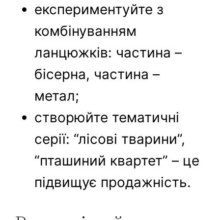
експериментуйте з
комбінуванням
ланцюжків: частина –
бісерна, частина –
метал;
створюйте тематичні
серії: “лісові тварини”,
“пташиний квартет” – це
підвищує продажність.