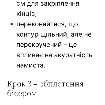
см для закріплення
кінців;
переконайтеся, що
контур щільний, але не
перекручений – це
впливає на акуратність
намиста.
Крок 3 – обплетення
бісером