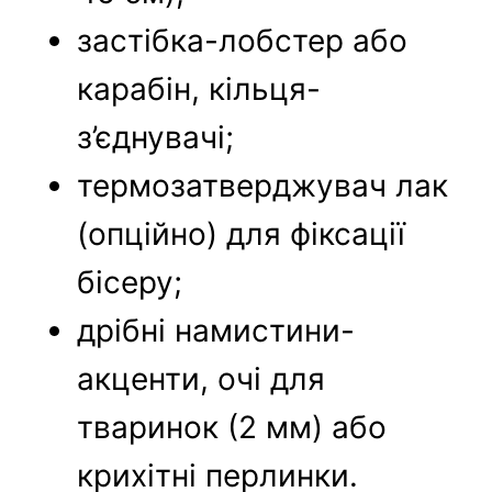
застібка-лобстер або
карабін, кільця-
з’єднувачі;
термозатверджувач лак
(опційно) для фіксації
бісеру;
дрібні намистини-
акценти, очі для
тваринок (2 мм) або
крихітні перлинки.