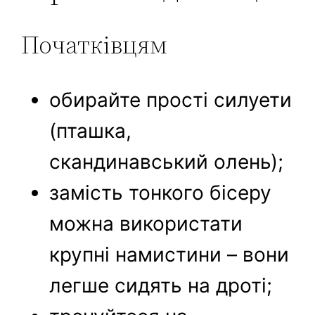
Початківцям
обирайте прості силуети
(пташка,
скандинавський олень);
замість тонкого бісеру
можна використати
крупні намистини – вони
легше сидять на дроті;