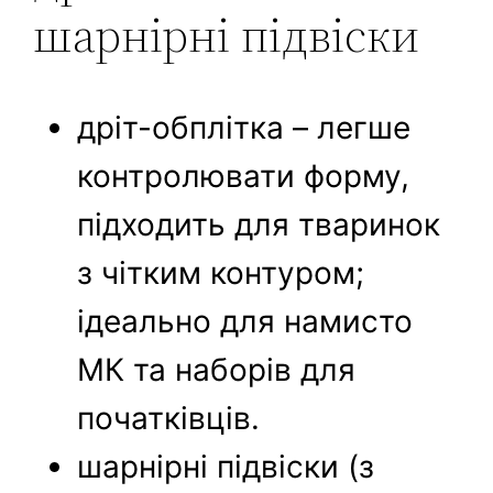
шарнірні підвіски
дріт-обплітка – легше
контролювати форму,
підходить для тваринок
з чітким контуром;
ідеально для намисто
МК та наборів для
початківців.
шарнірні підвіски (з