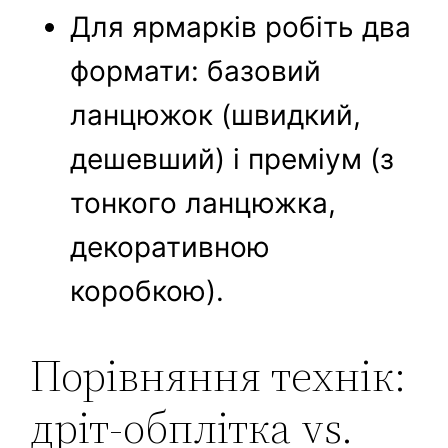
Для ярмарків робіть два
формати: базовий
ланцюжок (швидкий,
дешевший) і преміум (з
тонкого ланцюжка,
декоративною
коробкою).
Порівняння технік:
дріт-обплітка vs.