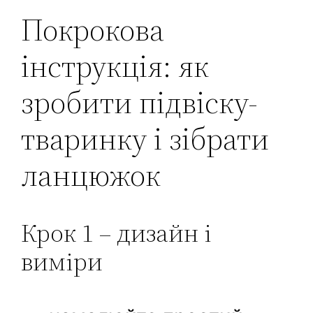
Покрокова
інструкція: як
зробити підвіску-
тваринку і зібрати
ланцюжок
Крок 1 – дизайн і
виміри