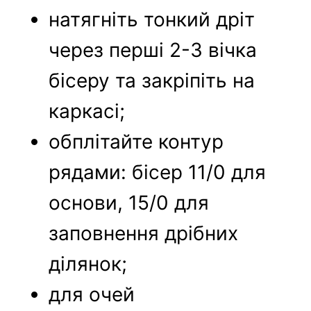
натягніть тонкий дріт
через перші 2-3 вічка
бісеру та закріпіть на
каркасі;
обплітайте контур
рядами: бісер 11/0 для
основи, 15/0 для
заповнення дрібних
ділянок;
для очей