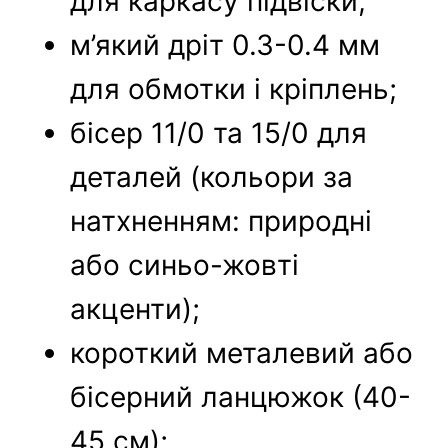
для каркасу підвіски;
м’який дріт 0.3-0.4 мм
для обмотки і кріплень;
бісер 11/0 та 15/0 для
деталей (кольори за
натхненням: природні
або синьо-жовті
акценти);
короткий металевий або
бісерний ланцюжок (40-
45 см);