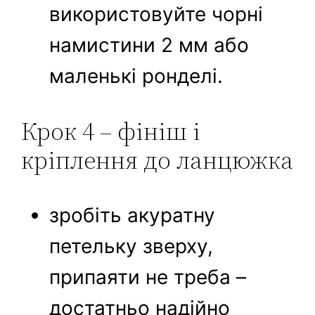
використовуйте чорні
намистини 2 мм або
маленькі ронделі.
Крок 4 – фініш і
кріплення до ланцюжка
зробіть акуратну
петельку зверху,
припаяти не треба –
достатньо надійно