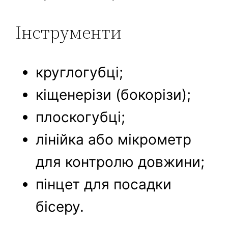
Інструменти
круглогубці;
кіщенерізи (бокорізи);
плоскогубці;
лінійка або мікрометр
для контролю довжини;
пінцет для посадки
бісеру.