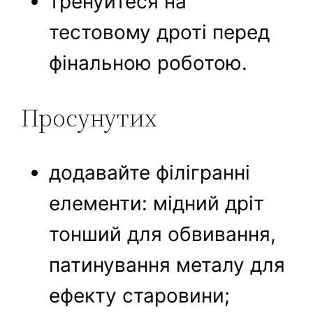
тренуйтеся на
тестовому дроті перед
фінальною роботою.
Просунутих
додавайте філігранні
елементи: мідний дріт
тонший для обвивання,
патинування металу для
ефекту старовини;