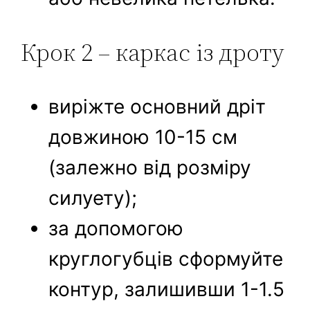
Крок 2 – каркас із дроту
виріжте основний дріт
довжиною 10-15 см
(залежно від розміру
силуету);
за допомогою
круглогубців сформуйте
контур, залишивши 1-1.5