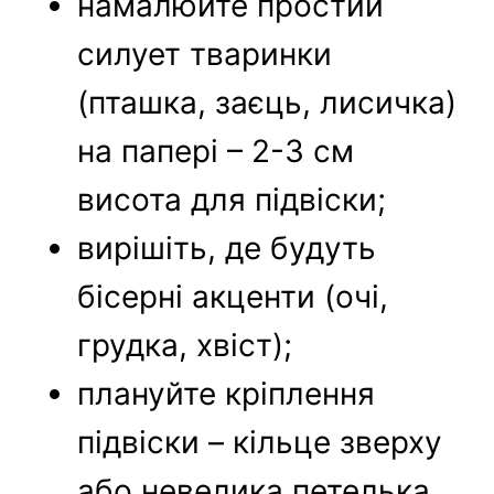
намалюйте простий
силует тваринки
(пташка, заєць, лисичка)
на папері – 2-3 см
висота для підвіски;
вирішіть, де будуть
бісерні акценти (очі,
грудка, хвіст);
плануйте кріплення
підвіски – кільце зверху
або невелика петелька.