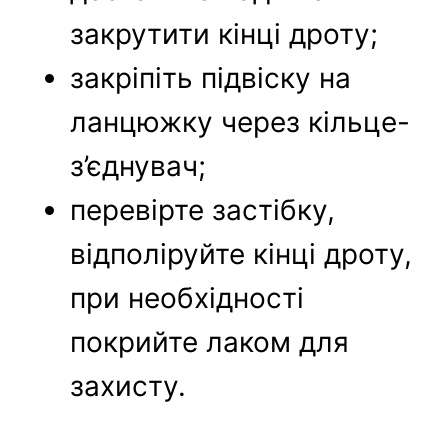
закрутити кінці дроту;
закріпіть підвіску на
ланцюжку через кільце-
з’єднувач;
перевірте застібку,
відполіруйте кінці дроту,
при необхідності
покрийте лаком для
захисту.