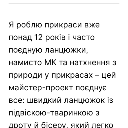
Я роблю прикраси вже
понад 12 років і часто
поєдную ланцюжки,
намисто МК та натхнення з
природи у прикрасах – цей
майстер-проект поєднує
все: швидкий ланцюжок із
підвіскою-тваринкою з
дроту й бісеру, який легко