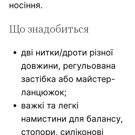
носіння.
Що знадобиться
дві нитки/дроти різної
довжини, регульована
застібка або майстер-
ланцюжок;
важкі та легкі
намистини для балансу,
стопори, силіконові