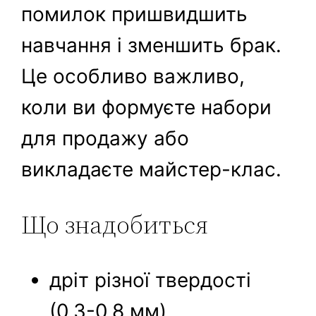
помилок пришвидшить
навчання і зменшить брак.
Це особливо важливо,
коли ви формуєте набори
для продажу або
викладаєте майстер-клас.
Що знадобиться
дріт різної твердості
(0,3-0,8 мм),