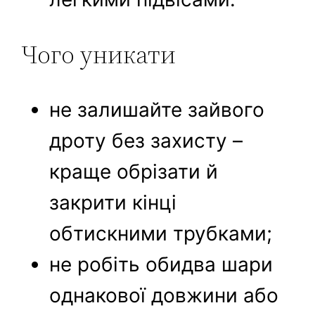
Чого уникати
не залишайте зайвого
дроту без захисту –
краще обрізати й
закрити кінці
обтискними трубками;
не робіть обидва шари
однакової довжини або