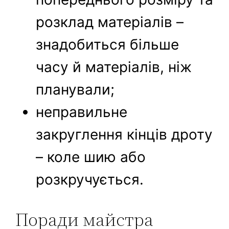
розклад матеріалів –
знадобиться більше
часу й матеріалів, ніж
планували;
неправильне
закруглення кінців дроту
– коле шию або
розкручується.
Поради майстра