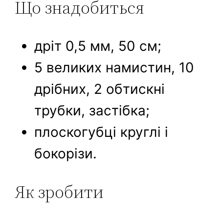
Що знадобиться
дріт 0,5 мм, 50 см;
5 великих намистин, 10
дрібних, 2 обтискні
трубки, застібка;
плоскогубці круглі і
бокорізи.
Як зробити