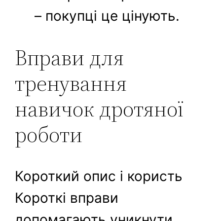
– покупці це цінують.
Вправи для
тренування
навичок дротяної
роботи
Короткий опис і користь
Короткі вправи
допомагають уникнути