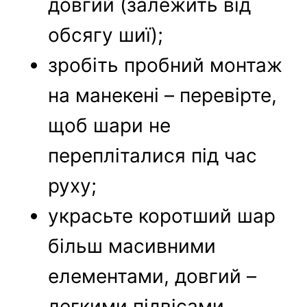
довгий (залежить від
обсягу шиї);
зробіть пробний монтаж
на манекені – перевірте,
щоб шари не
перепліталися під час
руху;
украсьте коротший шар
більш масивними
елементами, довгий –
легкими підвісами.