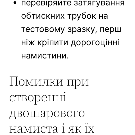
перевіряйте затягування
обтискних трубок на
тестовому зразку, перш
ніж кріпити дорогоцінні
намистини.
Помилки при
створенні
двошарового
намиста і як їх