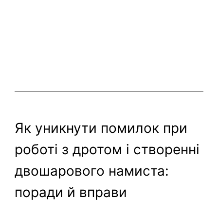
Як уникнути помилок при
роботі з дротом і створенні
двошарового намиста:
поради й вправи