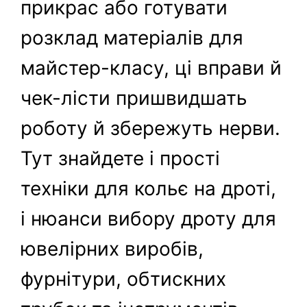
прикрас або готувати
розклад матеріалів для
майстер-класу, ці вправи й
чек-лісти пришвидшать
роботу й збережуть нерви.
Тут знайдете і прості
техніки для кольє на дроті,
і нюанси вибору дроту для
ювелірних виробів,
фурнітури, обтискних