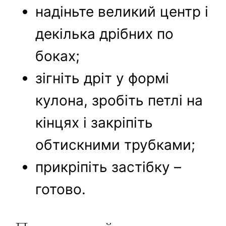
надіньте великий центр і
декілька дрібних по
боках;
зігніть дріт у формі
кулона, зробіть петлі на
кінцях і закріпіть
обтискними трубками;
прикріпіть застібку –
готово.