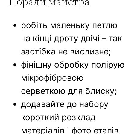
Поради майстра
робіть маленьку петлю
на кінці дроту двічі – так
застібка не вислизне;
фінішну обробку полірую
мікрофібровою
серветкою для блиску;
додавайте до набору
короткий розклад
матеріалів і фото етапів