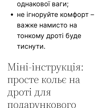
однакової ваги;
не ігноруйте комфорт –
важке намисто на
тонкому дроті буде
тиснути.
Міні-інструкція:
просте кольє на
дроті для
подарункового