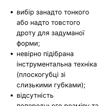
вибір занадто тонкого
або надто товстого
дроту для задуманої
форми;
невірно підібрана
інструментальна техніка
(плоскогубці зі
слизькими губками);
відсутність
попереднього розміру та