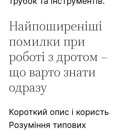
трубок та інструментів.
Найпоширеніші
помилки при
роботі з дротом –
що варто знати
одразу
Короткий опис і користь
Розуміння типових