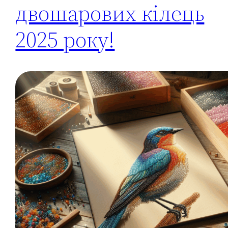
двошарових кілець
2025 року!