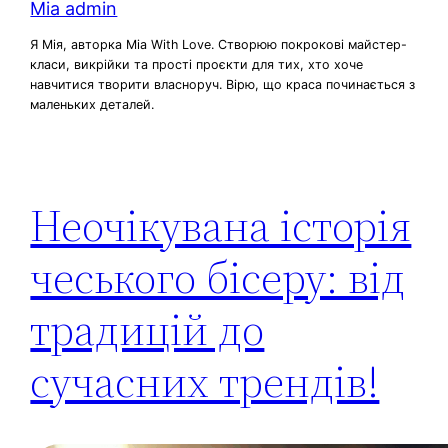
Mia admin
Я Мія, авторка Mia With Love. Створюю покрокові майстер-
класи, викрійки та прості проєкти для тих, хто хоче
навчитися творити власноруч. Вірю, що краса починається з
маленьких деталей.
Неочікувана історія
чеського бісеру: від
традицій до
сучасних трендів!