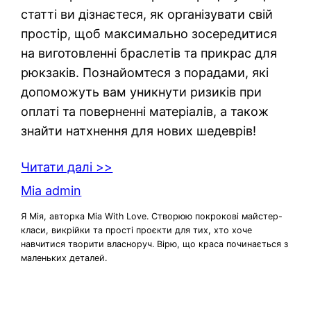
статті ви дізнаєтеся, як організувати свій
простір, щоб максимально зосередитися
на виготовленні браслетів та прикрас для
рюкзаків. Познайомтеся з порадами, які
допоможуть вам уникнути ризиків при
оплаті та поверненні матеріалів, а також
знайти натхнення для нових шедеврів!
Читати далі >>
Mia admin
Я Мія, авторка Mia With Love. Створюю покрокові майстер-
класи, викрійки та прості проєкти для тих, хто хоче
навчитися творити власноруч. Вірю, що краса починається з
маленьких деталей.