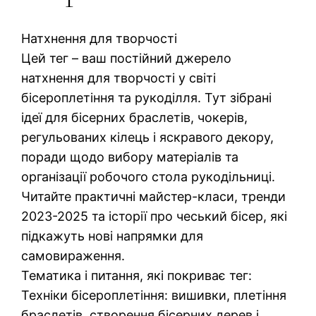
Натхнення для творчості
Цей тег – ваш постійний джерело
натхнення для творчості у світі
бісероплетіння та рукоділля. Тут зібрані
ідеї для бісерних браслетів, чокерів,
регульованих кілець і яскравого декору,
поради щодо вибору матеріалів та
організації робочого стола рукодільниці.
Читайте практичні майстер-класи, тренди
2023-2025 та історії про чеський бісер, які
підкажуть нові напрямки для
самовираження.
Тематика і питання, які покриває тег:
Техніки бісероплетіння: вишивки, плетіння
браслетів, створення бісерних дерев і