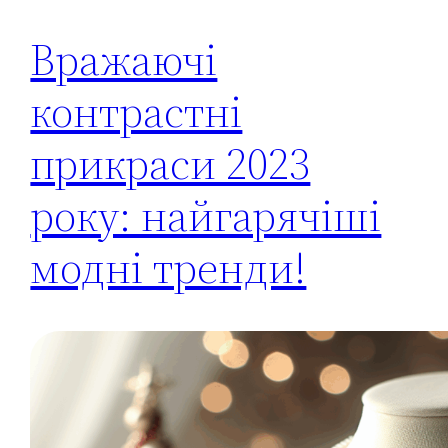
Вражаючі
контрастні
прикраси 2023
року: найгарячіші
модні тренди!