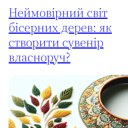
Неймовірний світ
бісерних дерев: як
створити сувенір
власноруч?