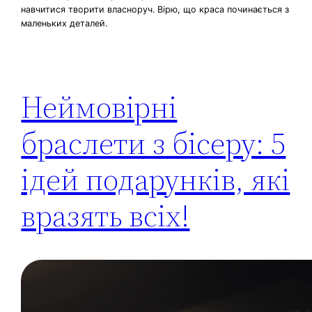
навчитися творити власноруч. Вірю, що краса починається з
маленьких деталей.
Неймовірні
браслети з бісеру: 5
ідей подарунків, які
вразять всіх!