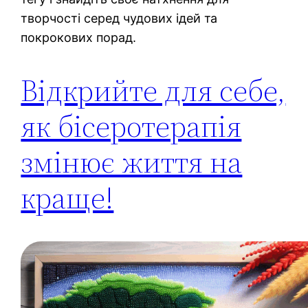
творчості серед чудових ідей та
покрокових порад.
Відкрийте для себе,
як бісеротерапія
змінює життя на
краще!