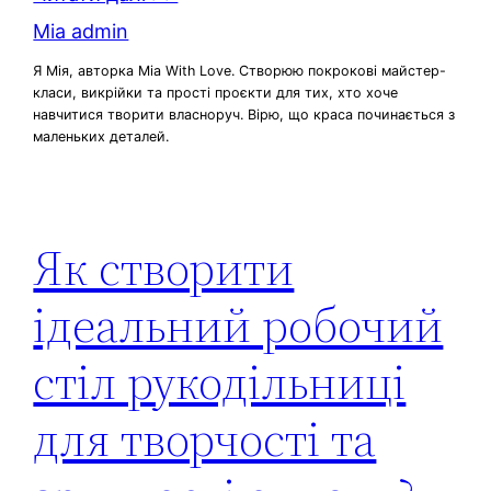
Mia admin
Я Мія, авторка Mia With Love. Створюю покрокові майстер-
класи, викрійки та прості проєкти для тих, хто хоче
навчитися творити власноруч. Вірю, що краса починається з
маленьких деталей.
Як створити
ідеальний робочий
стіл рукодільниці
для творчості та