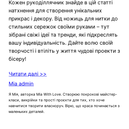
Кожен рукоділлячник знайде в цій статті
натхнення для створення унікальних
прикрас і декору. Від ножиць для нитки до
стильних сережок своїми руками – тут
зібрані свіжі ідеї та тренди, які підкреслять
вашу індивідуальність. Дайте волю своїй
творчості і втіліть у життя чудові проекти з
бісеру!
Читати далі >>
Mia admin
Я Мія, авторка Mia With Love. Створюю покрокові майстер-
класи, викрійки та прості проєкти для тих, хто хоче
навчитися творити власноруч. Вірю, що краса починається з
маленьких деталей.