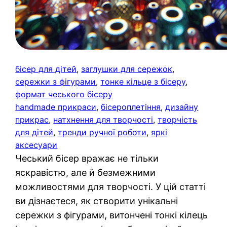
бісер для дітей
, 
заглушки для сережок
, 
сережки з фігурами
, 
тонке кільце з бісеру
, 
формат чеського бісеру
handmade прикраси
, 
бісероплетіння
, 
дизайну
прикрас
, 
натхнення для творчості
, 
творчість
для дітей
, 
тренди ручної роботи
, 
яркі
аксесуари
Чеський бісер вражає не тільки
яскравістю, але й безмежними
можливостями для творчості. У цій статті
ви дізнаєтеся, як створити унікальні
сережки з фігурами, витончені тонкі кілець