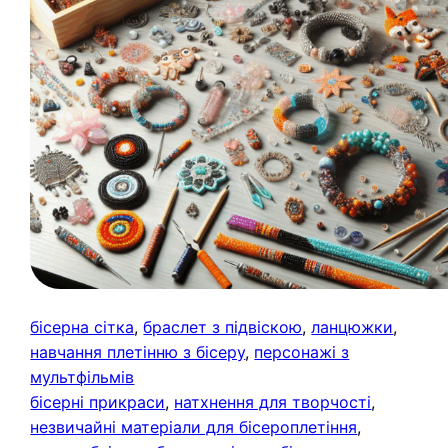
бісерна сітка
, 
браслет з підвіскою
, 
ланцюжки
, 
навчання плетінню з бісеру
, 
персонажі з
мультфільмів
бісерні прикраси
, 
натхнення для творчості
, 
незвичайні матеріали для бісероплетіння
, 