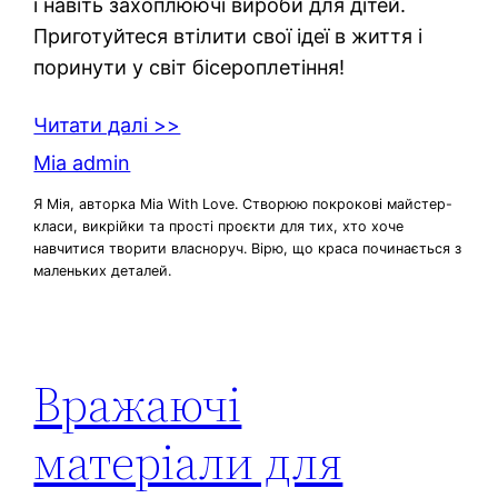
і навіть захоплюючі вироби для дітей.
Приготуйтеся втілити свої ідеї в життя і
поринути у світ бісероплетіння!
Читати далі >>
Mia admin
Я Мія, авторка Mia With Love. Створюю покрокові майстер-
класи, викрійки та прості проєкти для тих, хто хоче
навчитися творити власноруч. Вірю, що краса починається з
маленьких деталей.
Вражаючі
матеріали для