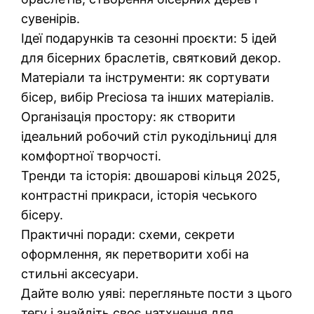
сувенірів.
Ідеї подарунків та сезонні проєкти: 5 ідей
для бісерних браслетів, святковий декор.
Матеріали та інструменти: як сортувати
бісер, вибір Preciosa та інших матеріалів.
Організація простору: як створити
ідеальний робочий стіл рукодільниці для
комфортної творчості.
Тренди та історія: двошарові кільця 2025,
контрастні прикраси, історія чеського
бісеру.
Практичні поради: схеми, секрети
оформлення, як перетворити хобі на
стильні аксесуари.
Дайте волю уяві: перегляньте пости з цього
тегу і знайдіть своє натхнення для