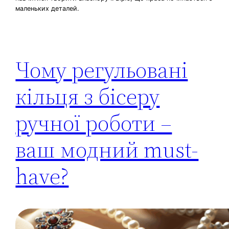
маленьких деталей.
Чому регульовані
кільця з бісеру
ручної роботи –
ваш модний must-
have?