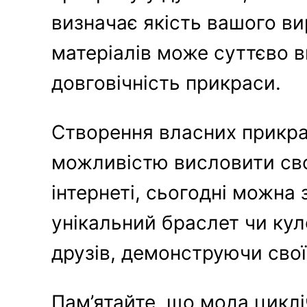
визначає якість вашого ви
матеріалів може суттєво в
довговічність прикраси.
Створення власних прикрас
можливістю висловити сво
інтернеті, сьогодні можна 
унікальний браслет чи кул
друзів, демонструючи свої
Пам’ятайте, що мода циклі