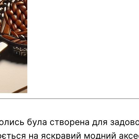
колись була створена для задов
юється на яскравий модний аксе