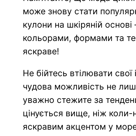
може знову стати популярни
кулони на шкіряній основі
кольорами, формами та те
яскраве!
Не бійтесь втілювати свої 
чудова можливість не лише
уважно стежите за тенденц
цінується вище, ніж коли-
яскравим акцентом у море