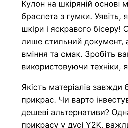
Кулон на шкіряній основі 
браслета з гумки. Уявіть, 
шкіри і яскравого бісеру!
лише стильний документ, 
вміння та смак. Зробіть в
використовуючи техніки, як
Якість матеріалів завжди 
прикрас. Чи варто інвесту
дешеві альтернативи? Одн
прикрасу у дусі Y2K, важл