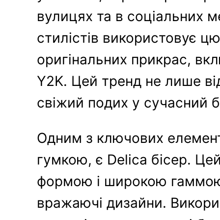
вулицях та в соціальних м
стилістів використовує ц
оригінальних прикрас, вк
Y2K. Цей тренд не лише ві
свіжий подих у сучасний б
Одним з ключових елемент
гумкою, є Delica бісер. Ц
формою і широкою гаммою
вражаючі дизайни. Викори