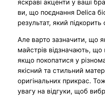
яскраві акценти у ваші бр
ви, що поєднання Delica 
результат, який підкорить 
Але варто зазначити, що я
майстрів відзначають, що 
якщо покопатися у різнома
якісний та стильний матер
оригінальних прикрас. То
увагу на відгуки, щоб виб