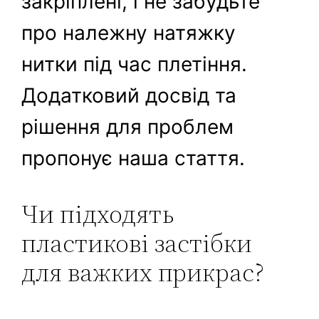
закріплені, і не забудьте
про належну натяжку
нитки під час плетіння.
Додатковий досвід та
рішення для проблем
пропонує наша стаття.
Чи підходять
пластикові застібки
для важких прикрас?