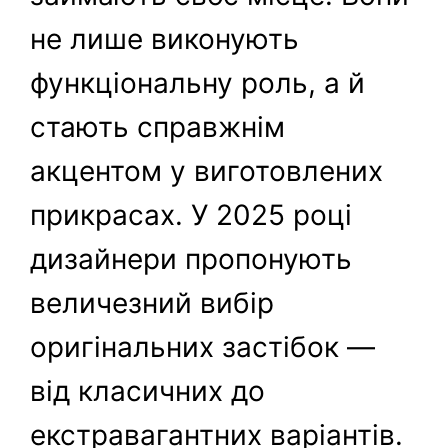
не лише виконують
функціональну роль, а й
стають справжнім
акцентом у виготовлених
прикрасах. У 2025 році
дизайнери пропонують
величезний вибір
оригінальних застібок —
від класичних до
екстравагантних варіантів.