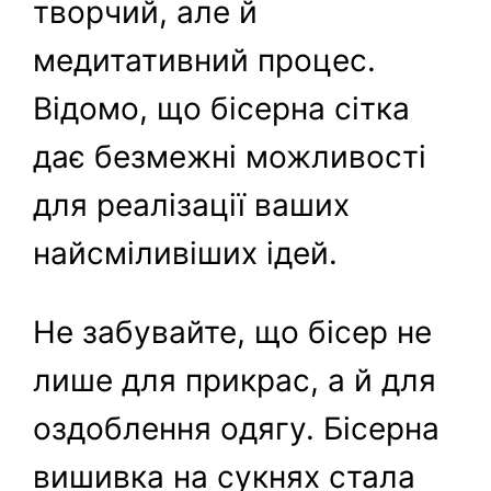
творчий, але й
медитативний процес.
Відомо, що бісерна сітка
дає безмежні можливості
для реалізації ваших
найсміливіших ідей.
Не забувайте, що бісер не
лише для прикрас, а й для
оздоблення одягу. Бісерна
вишивка на сукнях стала