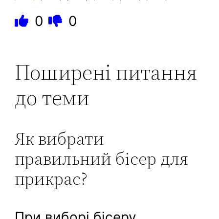
0
0
Поширені питання
до теми
Як вибрати
правильний бісер для
прикрас?
При виборі бісеру