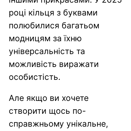
році кільця з буквами
полюбилися багатьом
модницям за їхню
універсальність та
можливість виражати
особистість.
Але якщо ви хочете
створити щось по-
справжньому унікальне,