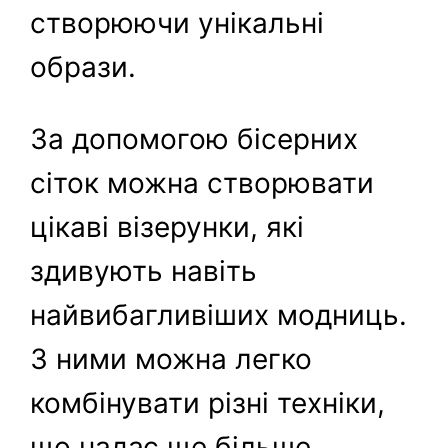
створюючи унікальні
образи.
За допомогою бісерних
сіток можна створювати
цікаві візерунки, які
здивують навіть
найвибагливіших модниць.
З ними можна легко
комбінувати різні техніки,
що надає ще більше