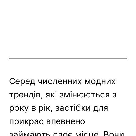
Серед численних модних
трендів, які змінюються з
року в рік, застібки для
прикрас впевнено
займають своє місце. Вони