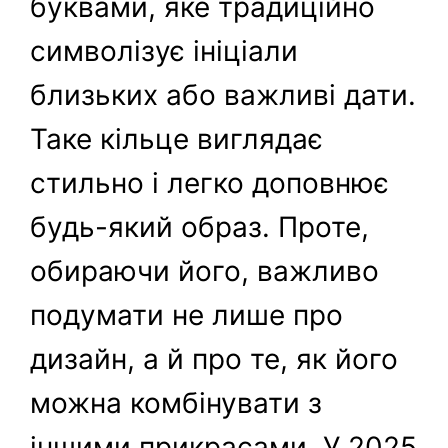
буквами, яке традиційно
символізує ініціали
близьких або важливі дати.
Таке кільце виглядає
стильно і легко доповнює
будь-який образ. Проте,
обираючи його, важливо
подумати не лише про
дизайн, а й про те, як його
можна комбінувати з
іншими прикрасами. У 2025