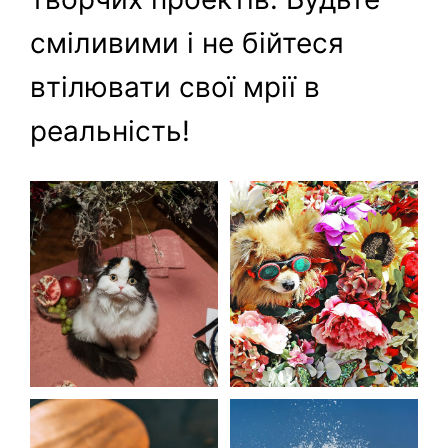
сміливими і не бійтеся
втілювати свої мрії в
реальність!