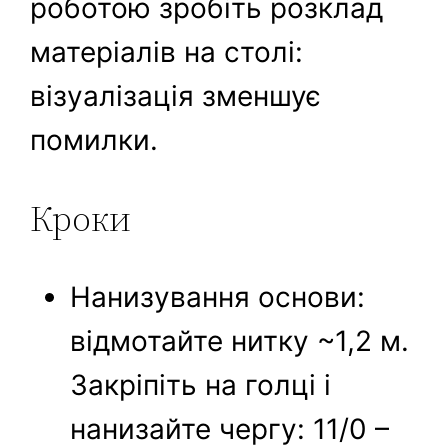
роботою зробіть розклад
матеріалів на столі:
візуалізація зменшує
помилки.
Кроки
Нанизування основи:
відмотайте нитку ~1,2 м.
Закріпіть на голці і
нанизайте чергу: 11/0 –