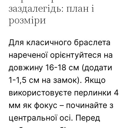
заздалегідь: план і
розміри
Для класичного браслета
нареченої орієнтуйтеся на
довжину 16-18 см (додати
1-1,5 см на замок). Якщо
використовуєте перлинки 4
мм як фокус – починайте з
центральної осі. Перед