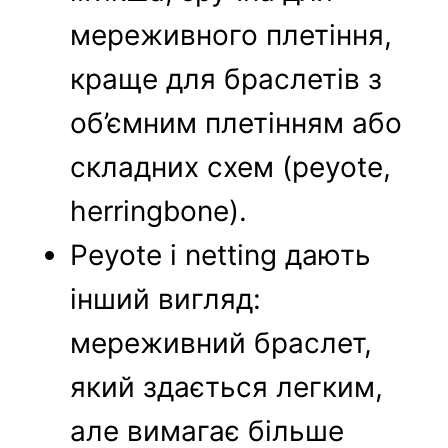
мереживного плетіння,
краще для браслетів з
об’ємним плетінням або
складних схем (peyote,
herringbone).
Peyote і netting дають
інший вигляд:
мереживний браслет,
який здається легким,
але вимагає більше