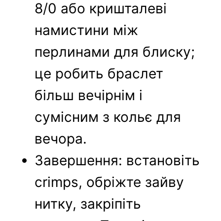
8/0 або кришталеві
намистини між
перлинами для блиску;
це робить браслет
більш вечірнім і
сумісним з кольє для
вечора.
Завершення: встановіть
crimps, обріжте зайву
нитку, закріпіть