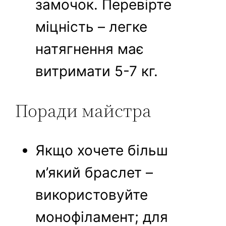
замочок. Перевірте
міцність – легке
натягнення має
витримати 5-7 кг.
Поради майстра
Якщо хочете більш
м’який браслет –
використовуйте
монофіламент; для