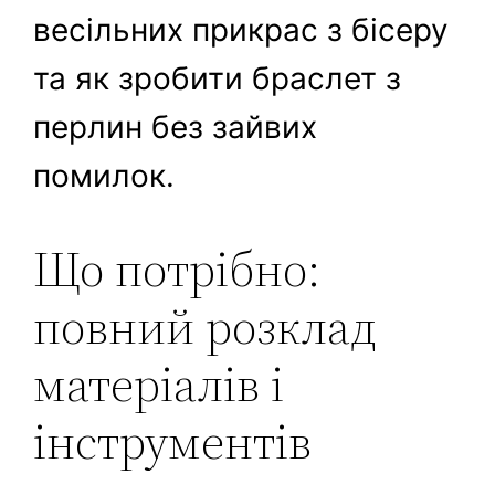
весільних прикрас з бісеру
та як зробити браслет з
перлин без зайвих
помилок.
Що потрібно:
повний розклад
матеріалів і
інструментів