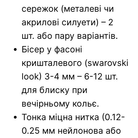
сережок (металеві чи
акрилові силуети) – 2
шт. або пару варіантів.
Бісер у фасоні
кришталевого (swarovski
look) 3-4 мм – 6-12 шт.
для блиску при
вечірньому кольє.
Тонка міцна нитка (0.12-
0.25 мм нейлонова або