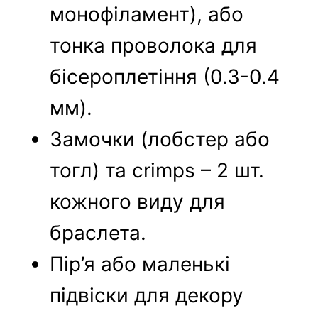
монофіламент), або
тонка проволока для
бісероплетіння (0.3-0.4
мм).
Замочки (лобстер або
тогл) та crimps – 2 шт.
кожного виду для
браслета.
Пір’я або маленькі
підвіски для декору