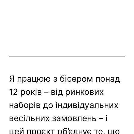
Я працюю з бісером понад
12 років – від ринкових
наборів до індивідуальних
весільних замовлень – і
цей проєкт об’єднує те, що