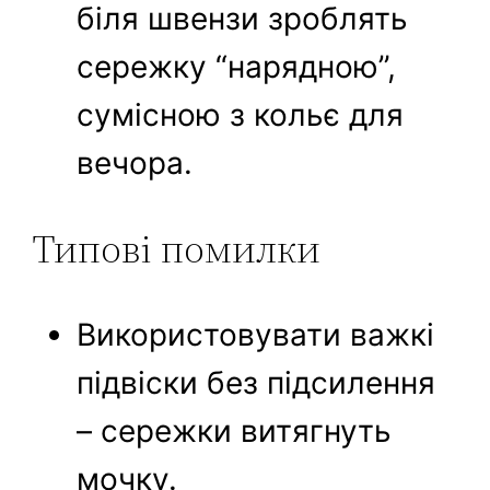
біля швензи зроблять
сережку “нарядною”,
сумісною з кольє для
вечора.
Типові помилки
Використовувати важкі
підвіски без підсилення
– сережки витягнуть
мочку.