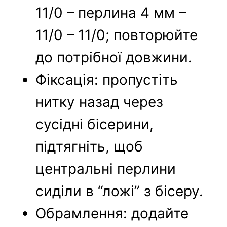
11/0 – перлина 4 мм –
11/0 – 11/0; повторюйте
до потрібної довжини.
Фіксація: пропустіть
нитку назад через
сусідні бісерини,
підтягніть, щоб
центральні перлини
сиділи в “ложі” з бісеру.
Обрамлення: додайте