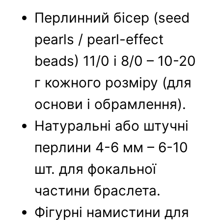
Перлинний бісер (seed
pearls / pearl-effect
beads) 11/0 і 8/0 – 10-20
г кожного розміру (для
основи і обрамлення).
Натуральні або штучні
перлини 4-6 мм – 6-10
шт. для фокальної
частини браслета.
Фігурні намистини для