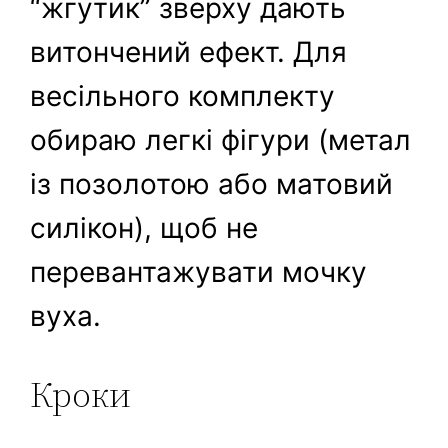
“жгутик” зверху дають
витончений ефект. Для
весільного комплекту
обираю легкі фігури (метал
із позолотою або матовий
силікон), щоб не
перевантажувати мочку
вуха.
Кроки