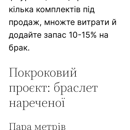
кілька комплектів під
продаж, множте витрати й
додайте запас 10-15% на
брак.
Покроковий
проєкт: браслет
нареченої
Пара метрів