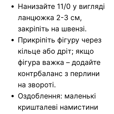
Нанизайте 11/0 у вигляді
ланцюжка 2-3 см,
закріпіть на швензі.
Прикріпіть фігуру через
кільце або дріт; якщо
фігура важка – додайте
контрбаланс з перлини
на звороті.
Оздоблення: маленькі
кришталеві намистини