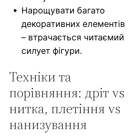
Нарощувати багато
декоративних елементів
– втрачається читаємий
силует фігури.
Техніки та
порівняння: дріт vs
нитка, плетіння vs
нанизування