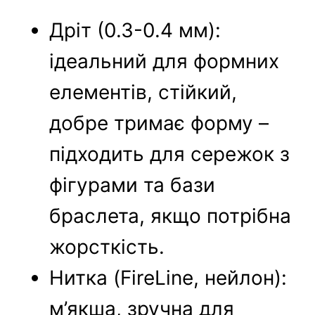
Дріт (0.3-0.4 мм):
ідеальний для формних
елементів, стійкий,
добре тримає форму –
підходить для сережок з
фігурами та бази
браслета, якщо потрібна
жорсткість.
Нитка (FireLine, нейлон):
м’якша, зручна для