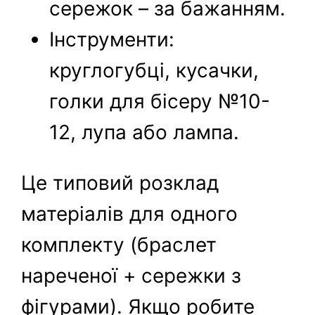
сережок – за бажанням.
Інструменти:
круглогубці, кусачки,
голки для бісеру №10-
12, лупа або лампа.
Це типовий розклад
матеріалів для одного
комплекту (браслет
нареченої + сережки з
фігурами). Якщо робите