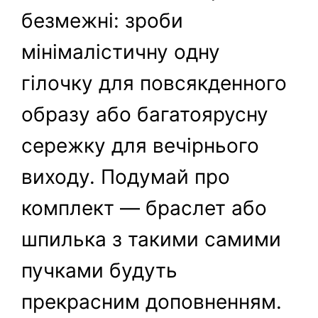
безмежні: зроби
мінімалістичну одну
гілочку для повсякденного
образу або багатоярусну
сережку для вечірнього
виходу. Подумай про
комплект — браслет або
шпилька з такими самими
пучками будуть
прекрасним доповненням.