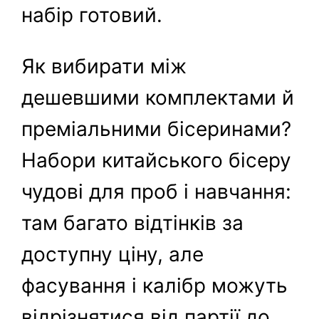
набір готовий.
Як вибирати між
дешевшими комплектами й
преміальними бісеринами?
Набори китайського бісеру
чудові для проб і навчання:
там багато відтінків за
доступну ціну, але
фасування і калібр можуть
відрізнятися від партії до