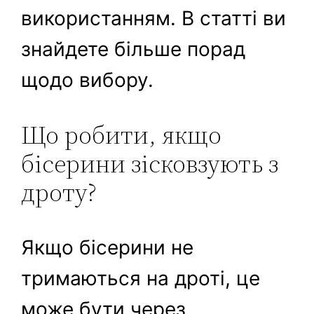
використанням. В статті ви
знайдете більше порад
щодо вибору.
Що робити, якщо
бісерини зісковзують з
дроту?
Якщо бісерини не
тримаються на дроті, це
може бути через