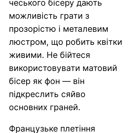
чеського бісеру дають
можливість грати з
прозорістю і металевим
люстром, що робить квітки
живими. Не бійтеся
використовувати матовий
бісер як фон — він
підкреслить сяйво
основних граней.
Французьке плетіння