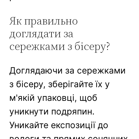
Як правильно
доглядати за
сережками з бісеру?
Доглядаючи за сережками
з бісеру, зберігайте їх у
м'якій упаковці, щоб
уникнути подряпин.
Уникайте експозиції до
вологи та прямих сонячних