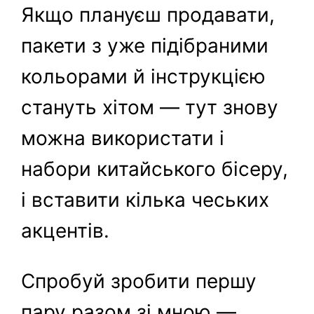
Якщо плануєш продавати,
пакети з уже підібраними
кольорами й інструкцією
стануть хітом — тут знову
можна використати і
набори китайського бісеру,
і вставити кілька чеських
акцентів.
Спробуй зробити першу
пару разом зі мною —