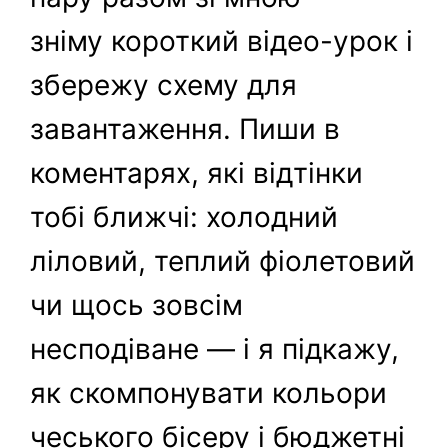
зніму короткий відео-урок і
збережу схему для
завантаження. Пиши в
коментарях, які відтінки
тобі ближчі: холодний
ліловий, теплий фіолетовий
чи щось зовсім
несподіване — і я підкажу,
як скомпонувати кольори
чеського бісеру і бюджетні