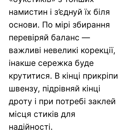
намистин і з’єднуй їх біля
основи. По мірі збирання
перевіряй баланс —
важливі невеликі корекції,
інакше сережка буде
крутитися. В кінці прикріпи
швензу, підрівняй кінці
дроту і при потребі заклей
місця стиків для
надійності.