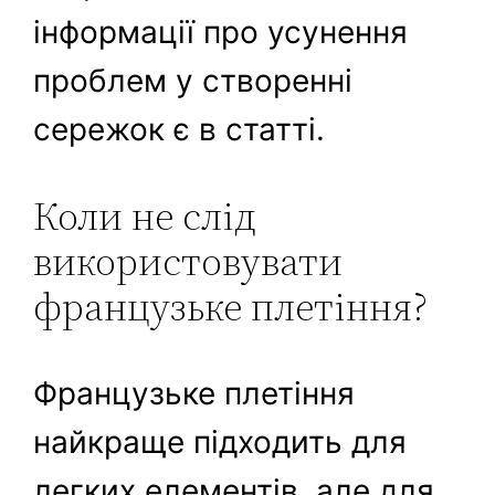
інформації про усунення
проблем у створенні
сережок є в статті.
Коли не слід
використовувати
французьке плетіння?
Французьке плетіння
найкраще підходить для
легких елементів, але для