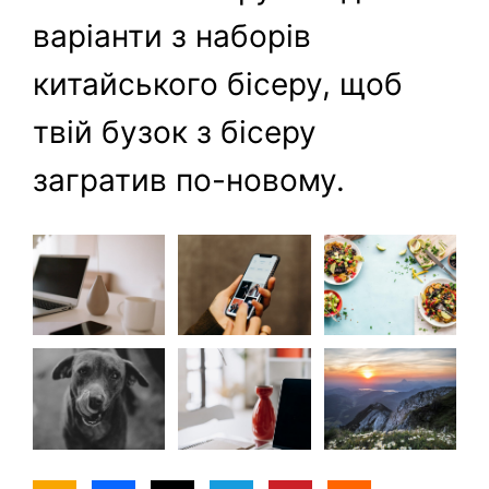
варіанти з наборів
китайського бісеру, щоб
твій бузок з бісеру
загратив по-новому.