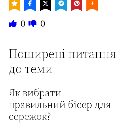
0
0
Поширені питання
до теми
Як вибрати
правильний бісер для
сережок?