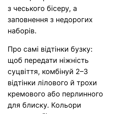
з чеського бісеру, а
заповнення з недорогих
наборів.
Про самі відтінки бузку:
щоб передати ніжність
суцвіття, комбінуй 2–3
відтінки лілового й трохи
кремового або перлинного
для блиску. Кольори