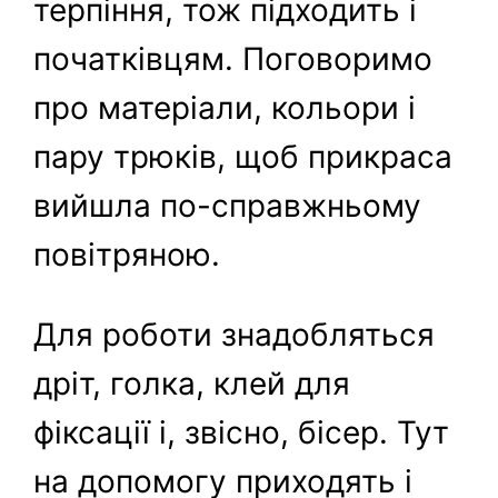
терпіння, тож підходить і
початківцям. Поговоримо
про матеріали, кольори і
пару трюків, щоб прикраса
вийшла по-справжньому
повітряною.
Для роботи знадобляться
дріт, голка, клей для
фіксації і, звісно, бісер. Тут
на допомогу приходять і