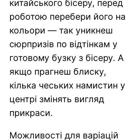
китайського бісеру, перед
роботою перебери його на
кольори — так уникнеш
сюрпризів по відтінкам у
готовому бузку з бісеру. А
якщо прагнеш блиску,
кілька чеських намистин у
центрі змінять вигляд
прикраси.
Можливості для варіацій