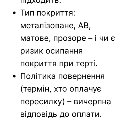
підходить.
Тип покриття:
металізоване, AB,
матове, прозоре – і чи є
ризик осипання
покриття при терті.
Політика повернення
(термін, хто оплачує
пересилку) – вичерпна
відповідь до оплати.