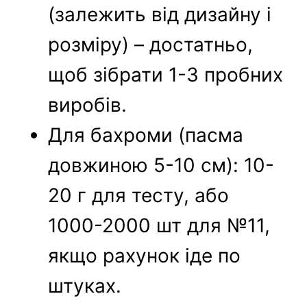
(залежить від дизайну і
розміру) – достатньо,
щоб зібрати 1-3 пробних
виробів.
Для бахроми (пасма
довжиною 5-10 см): 10-
20 г для тесту, або
1000-2000 шт для №11,
якщо рахунок іде по
штуках.