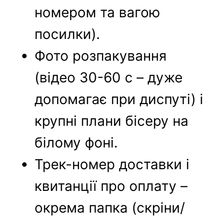
номером та вагою
посилки).
Фото розпакування
(відео 30-60 с – дуже
допомагає при диспуті) і
крупні плани бісеру на
білому фоні.
Трек-номер доставки і
квитанції про оплату –
окрема папка (скріни/