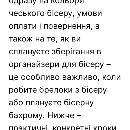
одразу на кольори
чеського бісеру, умови
оплати і повернення, а
також на те, як ви
сплануєте зберігання в
органайзери для бісеру –
це особливо важливо, коли
робите брелоки з бісеру
або плануєте бісерну
бахрому. Нижче –
практичні, конкретні кроки,