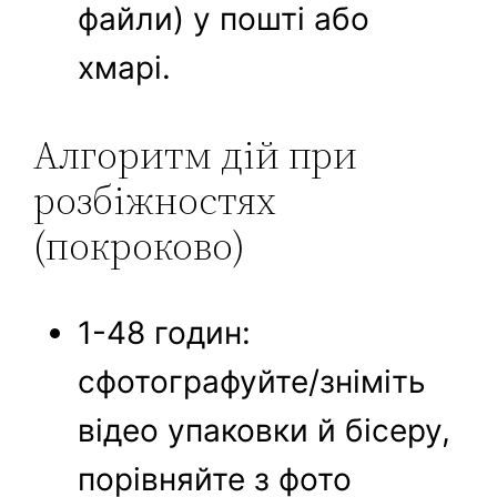
файли) у пошті або
хмарі.
Алгоритм дій при
розбіжностях
(покроково)
1-48 годин:
сфотографуйте/зніміть
відео упаковки й бісеру,
порівняйте з фото