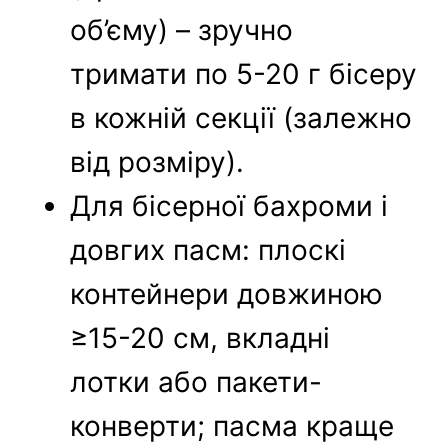
об’єму) – зручно
тримати по 5-20 г бісеру
в кожній секції (залежно
від розміру).
Для бісерної бахроми і
довгих пасм: плоскі
контейнери довжиною
≥15-20 см, вкладні
лотки або пакети-
конверти; пасма краще