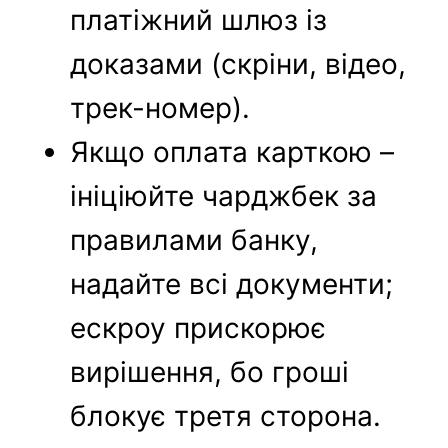
платіжний шлюз із
доказами (скріни, відео,
трек-номер).
Якщо оплата карткою –
ініціюйте чарджбек за
правилами банку,
надайте всі документи;
ескроу прискорює
вирішення, бо гроші
блокує третя сторона.