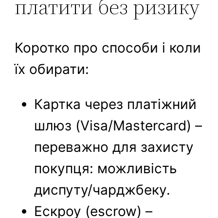
платити без ризику
Коротко про способи і коли
їх обирати:
Картка через платіжний
шлюз (Visa/Mastercard) –
переважно для захисту
покупця: можливість
диспуту/чарджбеку.
Ескроу (escrow) –