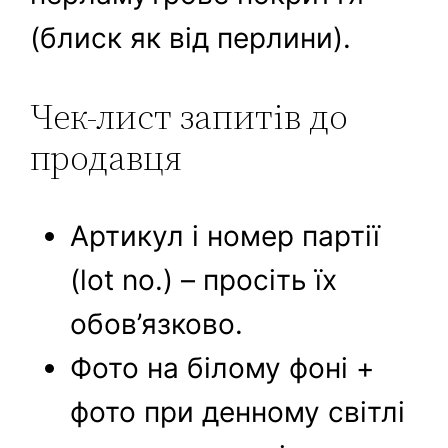
(блиск як від перлини).
Чек-лист запитів до
продавця
Артикул і номер партії
(lot no.) – просіть їх
обов’язково.
Фото на білому фоні +
фото при денному світлі