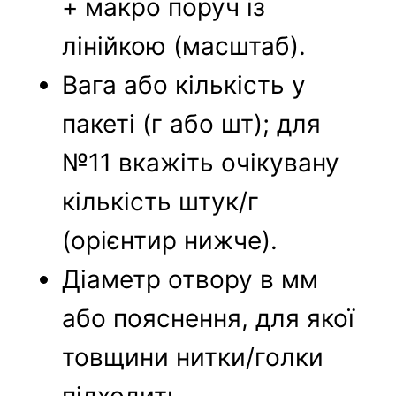
+ макро поруч із
лінійкою (масштаб).
Вага або кількість у
пакеті (г або шт); для
№11 вкажіть очікувану
кількість штук/г
(орієнтир нижче).
Діаметр отвору в мм
або пояснення, для якої
товщини нитки/голки