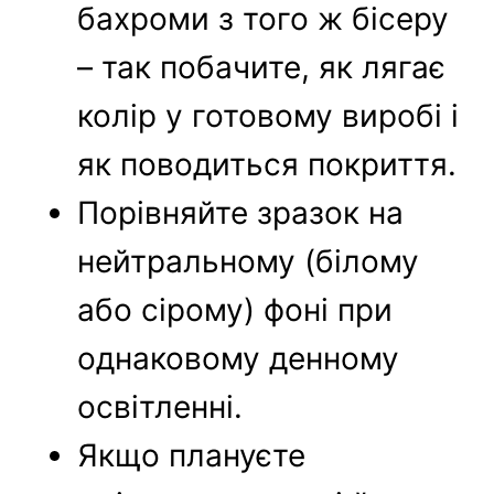
бахроми з того ж бісеру
– так побачите, як лягає
колір у готовому виробі і
як поводиться покриття.
Порівняйте зразок на
нейтральному (білому
або сірому) фоні при
однаковому денному
освітленні.
Якщо плануєте