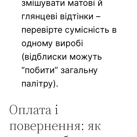
змішувати матові й
глянцеві відтінки –
перевірте сумісність в
одному виробі
(відблиски можуть
“побити” загальну
палітру).
Оплата і
повернення: як