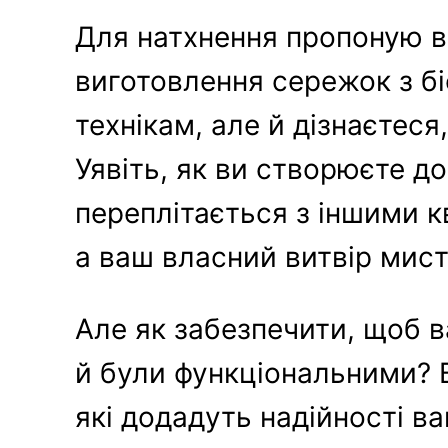
Для натхнення пропоную в
виготовлення сережок з бі
технікам, але й дізнаєтеся
Уявіть, як ви створюєте до
переплітається з іншими к
а ваш власний витвір мист
Але як забезпечити, щоб в
й були функціональними? 
які додадуть надійності в