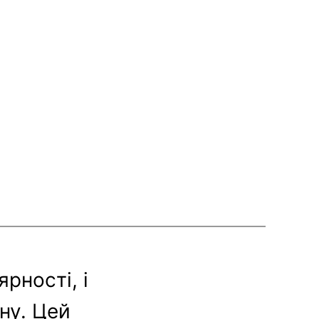
рності, і
ну. Цей