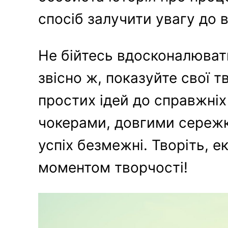
спосіб залучити увагу до 
Не бійтесь вдосконалювати 
звісно ж, показуйте свої т
простих ідей до справжніх
чокерами, довгими сережк
успіх безмежні. Творіть,
моментом творчості!