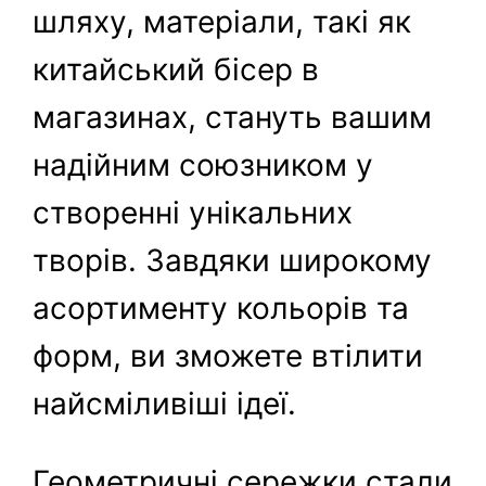
шляху, матеріали, такі як
китайський бісер в
магазинах, стануть вашим
надійним союзником у
створенні унікальних
творів. Завдяки широкому
асортименту кольорів та
форм, ви зможете втілити
найсміливіші ідеї.
Геометричні сережки стали