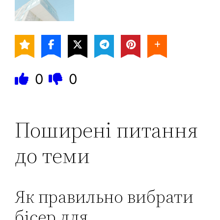
0
0
Поширені питання
до теми
Як правильно вибрати
бісер для