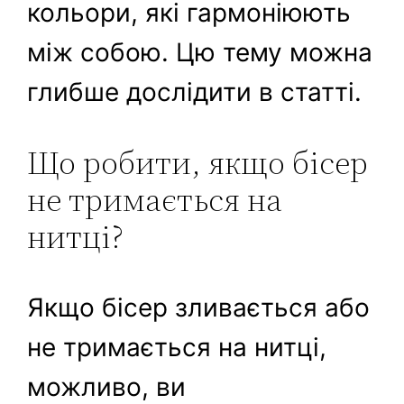
кольори, які гармоніюють
між собою. Цю тему можна
глибше дослідити в статті.
Що робити, якщо бісер
не тримається на
нитці?
Якщо бісер зливається або
не тримається на нитці,
можливо, ви