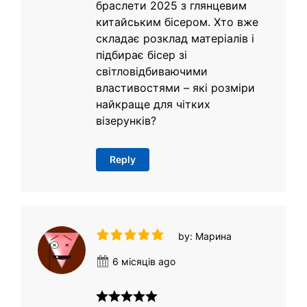
браслети 2025 з глянцевим
китайським бісером. Хто вже
складає розклад матеріалів і
підбирає бісер зі
світловідбиваючими
властивостями – які розміри
найкраще для чітких
візерунків?
Reply
by: Марина
6 місяців ago