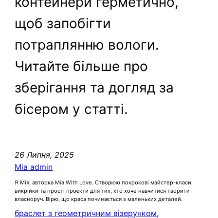
контейнери герметично,
щоб запобігти
потраплянню вологи.
Читайте більше про
зберігання та догляд за
бісером у статті.
26 Липня, 2025
Mia admin
Я Мія, авторка Mia With Love. Створюю покрокові майстер-класи,
викрійки та прості проєкти для тих, хто хоче навчитися творити
власноруч. Вірю, що краса починається з маленьких деталей.
браслет з геометричним візерунком
, 