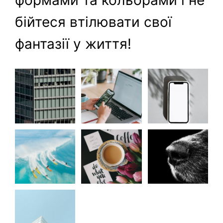
формами та кольорами і не
бійтеся втілювати свої
фантазії у життя!