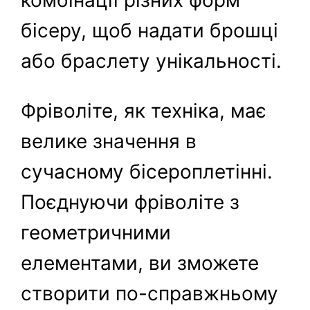
комбінації різних форм
бісеру, щоб надати брошці
або браслету унікальності.
Фріволіте, як техніка, має
велике значення в
сучасному бісероплетінні.
Поєднуючи фріволіте з
геометричними
елементами, ви зможете
створити по-справжньому