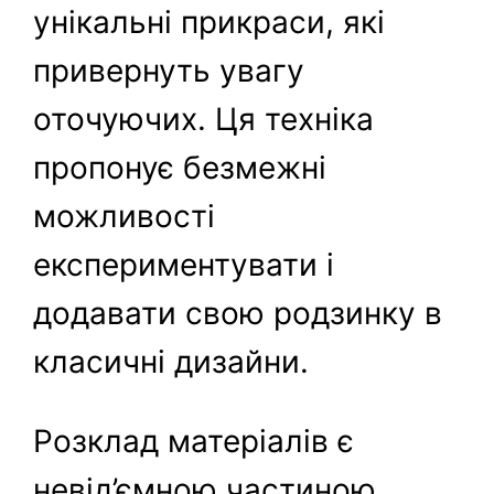
унікальні прикраси, які
привернуть увагу
оточуючих. Ця техніка
пропонує безмежні
можливості
експериментувати і
додавати свою родзинку в
класичні дизайни.
Розклад матеріалів є
невід’ємною частиною