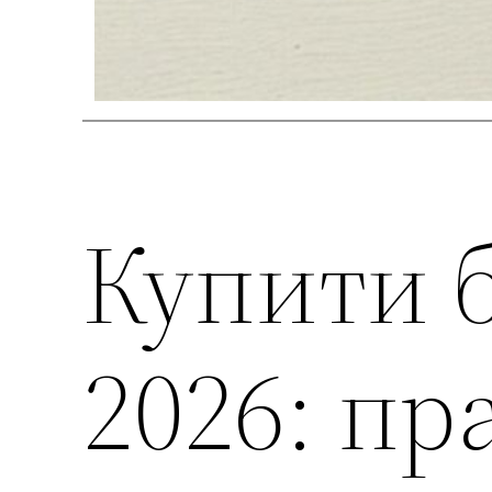
Купити б
2026: пр