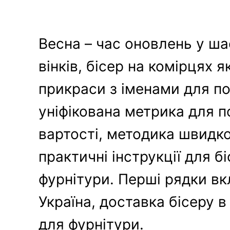
Весна – час оновлень у шаф
вінків, бісер на комірцях 
прикраси з іменами для по
уніфікована метрика для п
вартості, методика швидкої
практичні інструкції для б
фурнітури. Перші рядки вк
Україна, доставка бісеру в
для фурнітури.