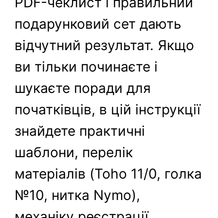
PDF-чеклист і правильний
подарунковий сет дають
відчутний результат. Якщо
ви тільки починаєте і
шукаєте поради для
початківців, в цій інструкції
знайдете практичні
шаблони, перелік
матеріалів (Toho 11/0, голка
№10, нитка Nymo),
механіку реєстрації