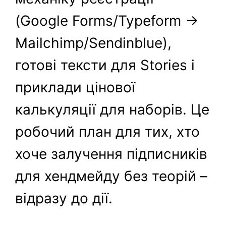
(Google Forms/Typeform →
Mailchimp/Sendinblue),
готові тексти для Stories і
приклади цінової
калькуляції для наборів. Це
робочий план для тих, хто
хоче залучення підписників
для хендмейду без теорій –
відразу до дії.