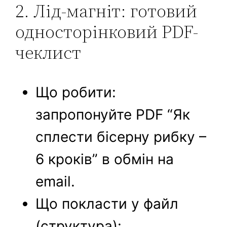
2. Лід-магніт: готовий
односторінковий PDF-
чеклист
Що робити:
запропонуйте PDF “Як
сплести бісерну рибку –
6 кроків” в обмін на
email.
Що покласти у файл
(структура):