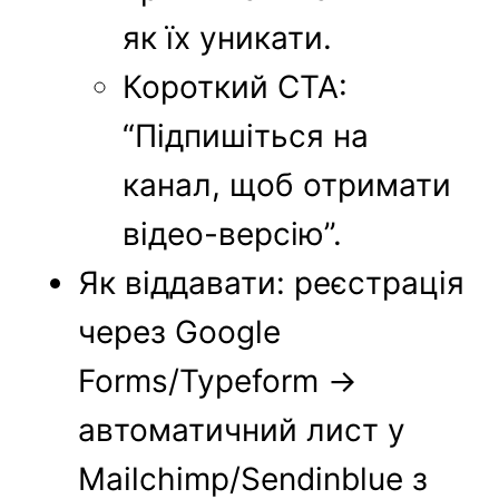
як їх уникати.
Короткий CTA:
“Підпишіться на
канал, щоб отримати
відео-версію”.
Як віддавати: реєстрація
через Google
Forms/Typeform →
автоматичний лист у
Mailchimp/Sendinblue з