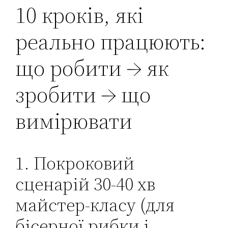
10 кроків, які
реально працюють:
що робити → як
зробити → що
вимірювати
1. Покроковий
сценарій 30-40 хв
майстер-класу (для
бісерної рибки і