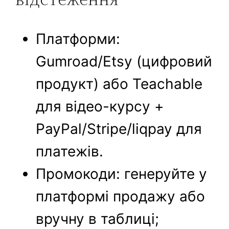
Платформи:
Gumroad/Etsy (цифровий
продукт) або Teachable
для відео-курсу +
PayPal/Stripe/liqpay для
платежів.
Промокоди: генеруйте у
платформі продажу або
вручну в таблиці;