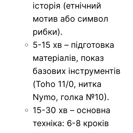
історія (етнічний
мотив або символ
рибки).
5-15 хв – підготовка
матеріалів, показ
базових інструментів
(Toho 11/0, нитка
Nymo, голка №10).
15-30 хв – основна
техніка: 6-8 кроків