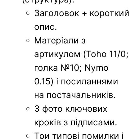
Заголовок + короткий
опис.
Матеріали з
артикулом (Toho 11/0;
голка №10; Nymo
0.15) і посиланнями
на постачальників.
3 фото ключових
кроків з підписами.
Три типові помилки і