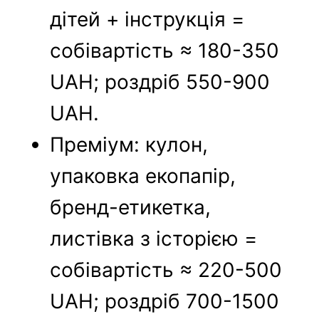
дітей + інструкція =
собівартість ≈ 180-350
UAH; роздріб 550-900
UAH.
Преміум: кулон,
упаковка екопапір,
бренд-етикетка,
листівка з історією =
собівартість ≈ 220-500
UAH; роздріб 700-1500