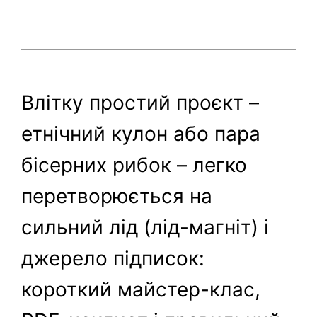
Влітку простий проєкт –
етнічний кулон або пара
бісерних рибок – легко
перетворюється на
сильний лід (лід-магніт) і
джерело підписок:
короткий майстер-клас,