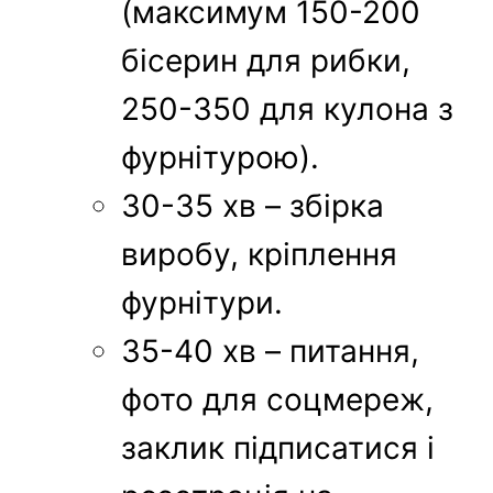
(максимум 150-200
бісерин для рибки,
250-350 для кулона з
фурнітурою).
30-35 хв – збірка
виробу, кріплення
фурнітури.
35-40 хв – питання,
фото для соцмереж,
заклик підписатися і