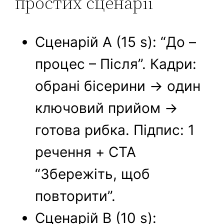
простих сценарії
Сценарій A (15 s): “До –
процес – Після”. Кадри:
обрані бісерини → один
ключовий прийом →
готова рибка. Підпис: 1
речення + CTA
“Збережіть, щоб
повторити”.
Сценарій B (10 s):