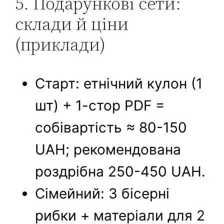
5. Подарункові сети:
склади й ціни
(приклади)
Старт: етнічний кулон (1
шт) + 1-стор PDF =
собівартість ≈ 80-150
UAH; рекомендована
роздрібна 250-450 UAH.
Сімейний: 3 бісерні
рибки + матеріали для 2