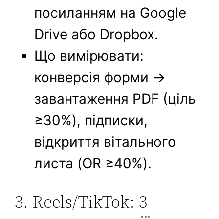
посиланням на Google
Drive або Dropbox.
Що вимірювати:
конверсія форми →
завантаження PDF (ціль
≥30%), підписки,
відкриття вітального
листа (OR ≥40%).
3. Reels/TikTok: 3