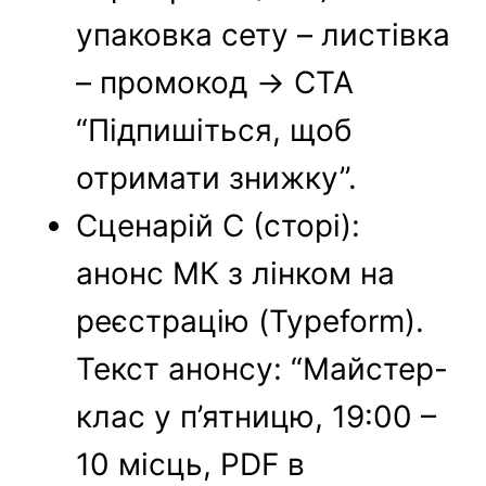
упаковка сету – листівка
– промокод → CTA
“Підпишіться, щоб
отримати знижку”.
Сценарій C (сторі):
анонс МК з лінком на
реєстрацію (Typeform).
Текст анонсу: “Майстер-
клас у п’ятницю, 19:00 –
10 місць, PDF в