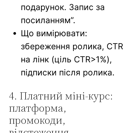
подарунок. Запис за
посиланням”.
Що вимірювати:
збереження ролика, CTR
на лінк (ціль CTR>1%),
підписки після ролика.
4. Платний міні-курс:
платформа,
промокоди,
відстеження