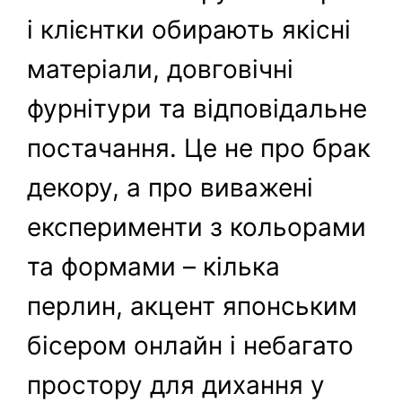
і клієнтки обирають якісні
матеріали, довговічні
фурнітури та відповідальне
постачання. Це не про брак
декору, а про виважені
експерименти з кольорами
та формами – кілька
перлин, акцент японським
бісером онлайн і небагато
простору для дихання у