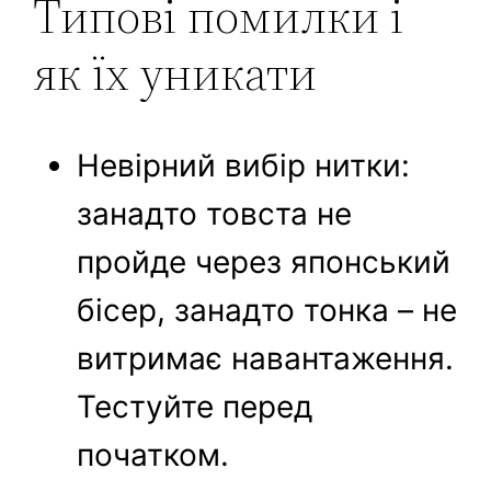
Типові помилки і
як їх уникати
Невірний вибір нитки:
занадто товста не
пройде через японський
бісер, занадто тонка – не
витримає навантаження.
Тестуйте перед
початком.