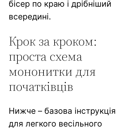
бісер по краю і дрібніший
всередині.
Крок за кроком:
проста схема
мононитки для
початківців
Нижче – базова інструкція
для легкого весільного