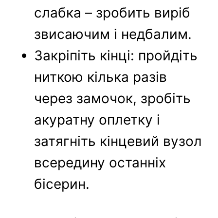
слабка – зробить виріб
звисаючим і недбалим.
Закріпіть кінці: пройдіть
ниткою кілька разів
через замочок, зробіть
акуратну оплетку і
затягніть кінцевий вузол
всередину останніх
бісерин.