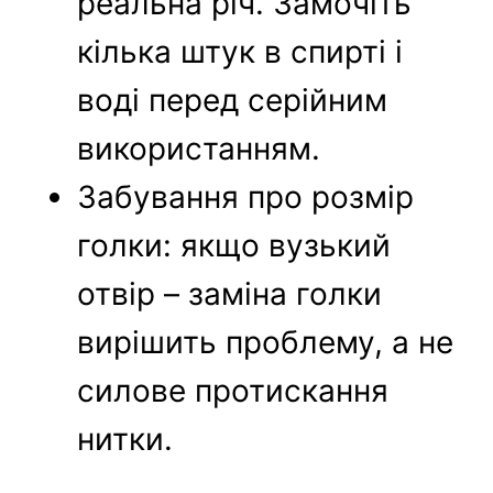
реальна річ. Замочіть
кілька штук в спирті і
воді перед серійним
використанням.
Забування про розмір
голки: якщо вузький
отвір – заміна голки
вирішить проблему, а не
силове протискання
нитки.