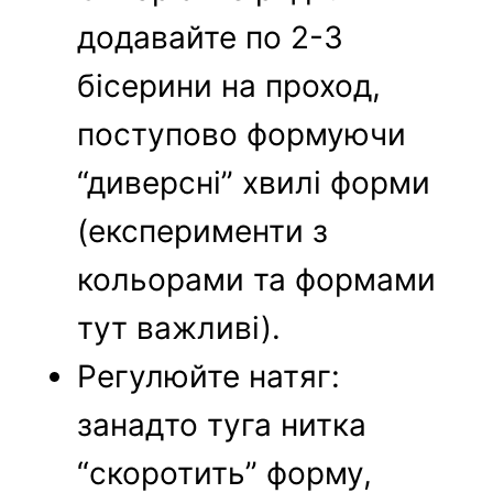
додавайте по 2-3
бісерини на проход,
поступово формуючи
“диверсні” хвилі форми
(експерименти з
кольорами та формами
тут важливі).
Регулюйте натяг:
занадто туга нитка
“скоротить” форму,