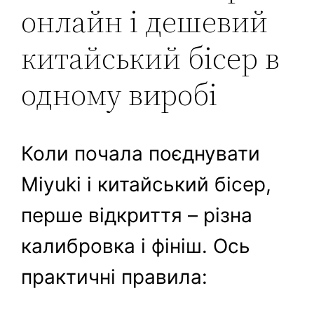
онлайн і дешевий
китайський бісер в
одному виробі
Коли почала поєднувати
Miyuki і китайський бісер,
перше відкриття – різна
калибровка і фініш. Ось
практичні правила: