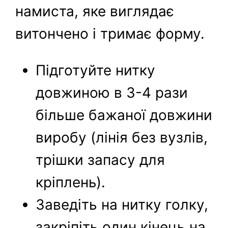
намиста, яке виглядає
витончено і тримає форму.
Підготуйте нитку
довжиною в 3-4 рази
більше бажаної довжини
виробу (лінія без вузлів,
трішки запасу для
кріплень).
Заведіть на нитку голку,
закріпіть один кінець на