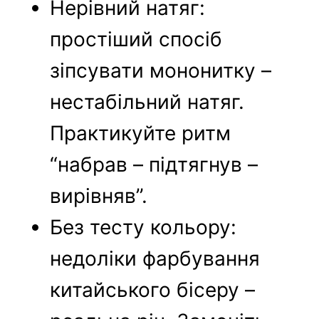
Нерівний натяг:
простіший спосіб
зіпсувати мононитку –
нестабільний натяг.
Практикуйте ритм
“набрав – підтягнув –
вирівняв”.
Без тесту кольору:
недоліки фарбування
китайського бісеру –