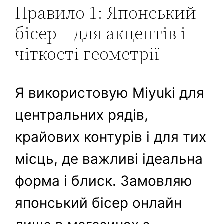
Правило 1: Японський
бісер – для акцентів і
чіткості геометрії
Я використовую Miyuki для
центральних рядів,
крайових контурів і для тих
місць, де важливі ідеальна
форма і блиск. Замовляю
японський бісер онлайн