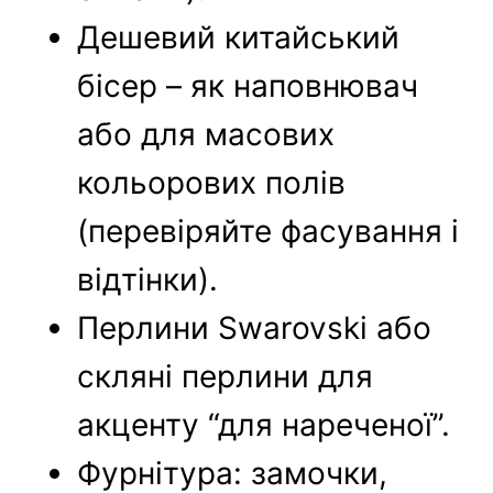
Дешевий китайський
бісер – як наповнювач
або для масових
кольорових полів
(перевіряйте фасування і
відтінки).
Перлини Swarovski або
скляні перлини для
акценту “для нареченої”.
Фурнітура: замочки,