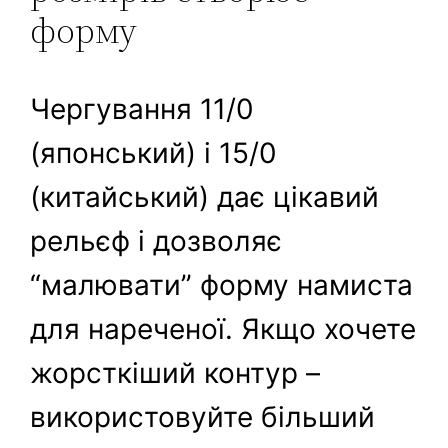
форму
Чергування 11/0
(японський) і 15/0
(китайський) дає цікавий
рельєф і дозволяє
“малювати” форму намиста
для нареченої. Якщо хочете
жорсткіший контур –
використовуйте більший