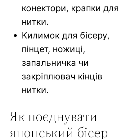
конектори, крапки для
нитки.
Килимок для бісеру,
пінцет, ножиці,
запальничка чи
закріплювач кінців
нитки.
Як поєднувати
японський бісер