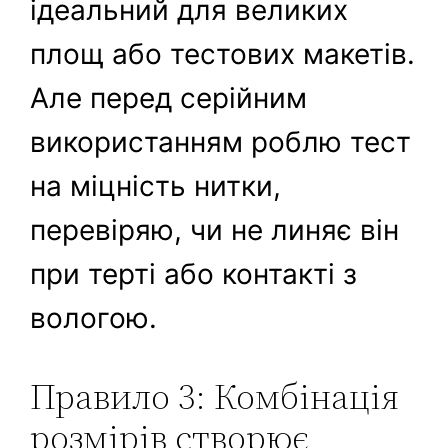
ідеальний для великих
площ або тестових макетів.
Але перед серійним
використанням роблю тест
на міцність нитки,
перевіряю, чи не линяє він
при терті або контакті з
вологою.
Правило 3: Комбінація
розмірів створює