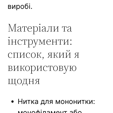
виробі.
Матеріали та
інструменти:
список, який я
використовую
щодня
Нитка для мононитки:
монофіламент або