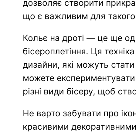
дозволяє створити прикрас
що є важливим для такого
Кольє на дроті — це ще од
бісероплетіння. Ця технік
дизайни, які можуть стат
можете експериментувати 
різні види бісеру, щоб ств
Не варто забувати про ікон
красивими декоративними