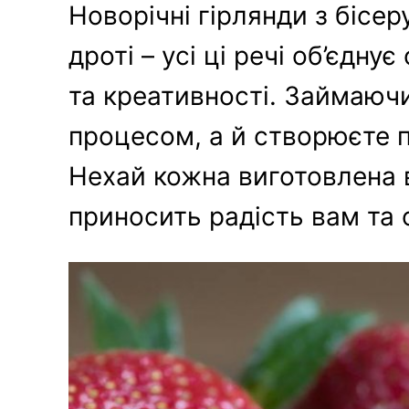
Новорічні гірлянди з бісер
дроті – усі ці речі об’єдну
та креативності. Займаюч
процесом, а й створюєте п
Нехай кожна виготовлена в
приносить радість вам та