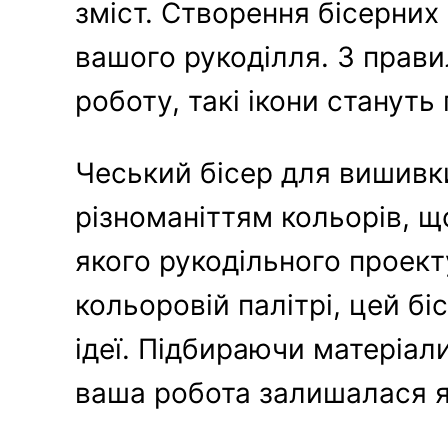
зміст. Створення бісерних
вашого рукоділля. З прави
роботу, такі ікони станут
Чеський бісер для вишивки
різноманіттям кольорів, 
якого рукодільного проекту
кольоровій палітрі, цей б
ідеї. Підбираючи матеріал
ваша робота залишалася я