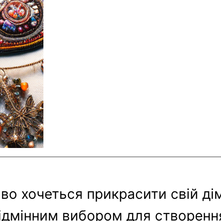
о хочеться прикрасити свій дім,
 відмінним вибором для створен