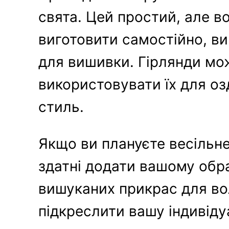
свята. Цей простий, але 
виготовити самостійно, в
для вишивки. Гірлянди мо
використовувати їх для о
стиль.
Якщо ви плануєте весільне
здатні додати вашому обр
вишуканих прикрас для во
підкреслити вашу індивіду