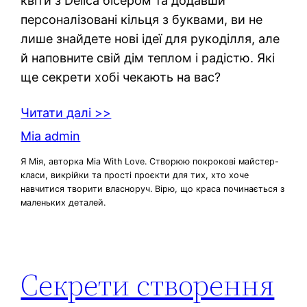
квіти з Delica бісером та додавши
персоналізовані кільця з буквами, ви не
лише знайдете нові ідеї для рукоділля, але
й наповните свій дім теплом і радістю. Які
ще секрети хобі чекають на вас?
Читати далі >>
Mia admin
Я Мія, авторка Mia With Love. Створюю покрокові майстер-
класи, викрійки та прості проєкти для тих, хто хоче
навчитися творити власноруч. Вірю, що краса починається з
маленьких деталей.
Секрети створення