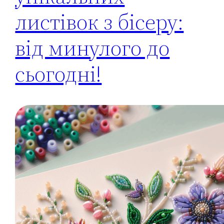
листівок з бісеру:
від минулого до
сьогодні!