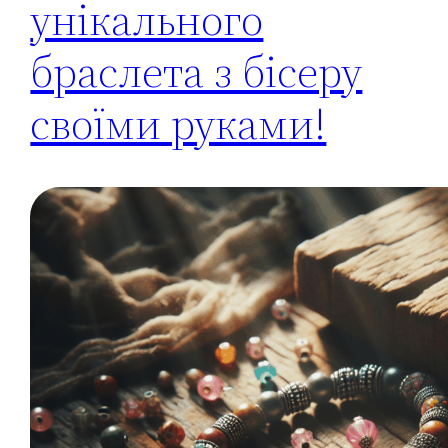
унікального
браслета з бісеру
своїми руками!