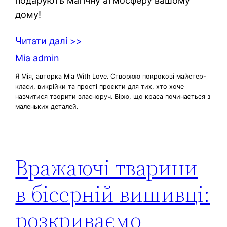
подарують магічну атмосферу вашому
дому!
Читати далі >>
Mia admin
Я Мія, авторка Mia With Love. Створюю покрокові майстер-
класи, викрійки та прості проєкти для тих, хто хоче
навчитися творити власноруч. Вірю, що краса починається з
маленьких деталей.
Вражаючі тварини
в бісерній вишивці:
розкриваємо