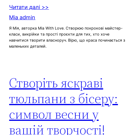
Читати далі >>
Mia admin
Я Мія, авторка Mia With Love. Створюю покрокові майстер-
класи, викрійки та прості проєкти для тих, хто хоче
навчитися творити власноруч. Вірю, що краса починається з
маленьких деталей.
Створіть яскраві
тюльпани з бісеру:
символ весни у
вашій творчості!