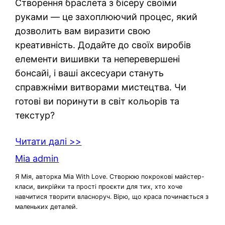
Створення браслета з бісеру своїми
руками — це захоплюючий процес, який
дозволить вам виразити свою
креативність. Додайте до своїх виробів
елементи вишивки та неперевершені
бонсайі, і ваші аксесуари стануть
справжніми витворами мистецтва. Чи
готові ви поринути в світ кольорів та
текстур?
Читати далі >>
Mia admin
Я Мія, авторка Mia With Love. Створюю покрокові майстер-
класи, викрійки та прості проєкти для тих, хто хоче
навчитися творити власноруч. Вірю, що краса починається з
маленьких деталей.