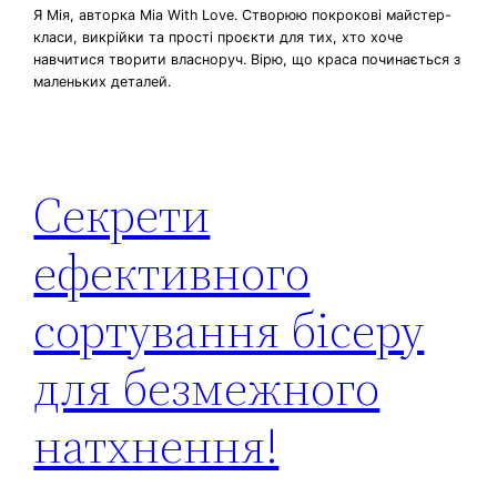
Я Мія, авторка Mia With Love. Створюю покрокові майстер-
класи, викрійки та прості проєкти для тих, хто хоче
навчитися творити власноруч. Вірю, що краса починається з
маленьких деталей.
Секрети
ефективного
сортування бісеру
для безмежного
натхнення!