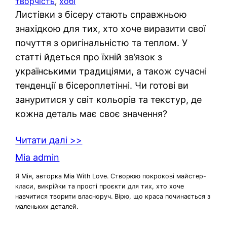
творчість
, 
хобі
Листівки з бісеру стають справжньою
знахідкою для тих, хто хоче виразити свої
почуття з оригінальністю та теплом. У
статті йдеться про їхній зв’язок з
українськими традиціями, а також сучасні
тенденції в бісероплетінні. Чи готові ви
зануритися у світ кольорів та текстур, де
кожна деталь має своє значення?
Читати далі >>
Mia admin
Я Мія, авторка Mia With Love. Створюю покрокові майстер-
класи, викрійки та прості проєкти для тих, хто хоче
навчитися творити власноруч. Вірю, що краса починається з
маленьких деталей.