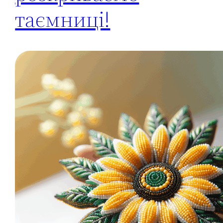
таємниці!