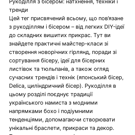
Рукоділля з бісером: натхнення, техніки і
тренди
Цей тег присвячений всьому, що пов’язане
з рукоділлям і бісером – від легких DIY-ідеї
до складних вишитих прикрас. Тут ви
знайдете практичні майстер-класи зі
створення новорічних гірлянд, поради зі
сортування бісеру, ідеї для бісерних
листівок та тюльпанів, а також огляд
сучасних трендів і технік (японський бісер,
Delica, циліндричний бісер). Рукоділля в
цьому розділі поєднує традиції
українського намиста з модними
напрямками бохо і подіумними
тенденціями, допомагаючи створювати
унікальні браслети, прикраси та декор.