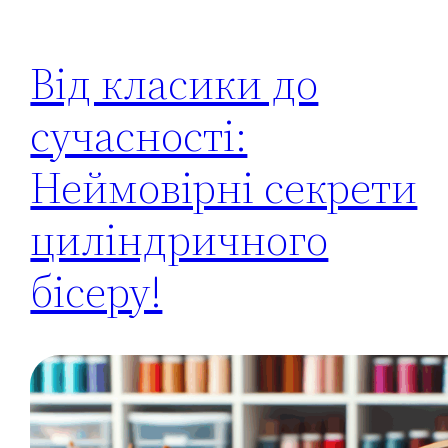
Від класики до
сучасності:
Неймовірні секрети
циліндричного
бісеру!