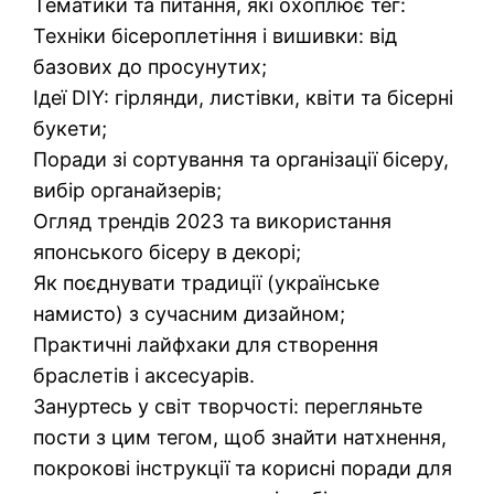
Тематики та питання, які охоплює тег:
Техніки бісероплетіння і вишивки: від
базових до просунутих;
Ідеї DIY: гірлянди, листівки, квіти та бісерні
букети;
Поради зі сортування та організації бісеру,
вибір органайзерів;
Огляд трендів 2023 та використання
японського бісеру в декорі;
Як поєднувати традиції (українське
намисто) з сучасним дизайном;
Практичні лайфхаки для створення
браслетів і аксесуарів.
Зануртесь у світ творчості: перегляньте
пости з цим тегом, щоб знайти натхнення,
покрокові інструкції та корисні поради для