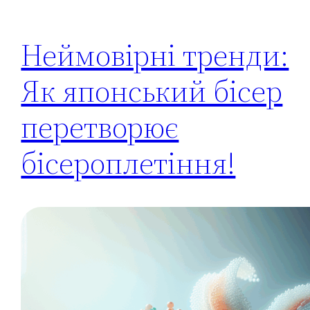
Неймовірні тренди:
Як японський бісер
перетворює
бісероплетіння!