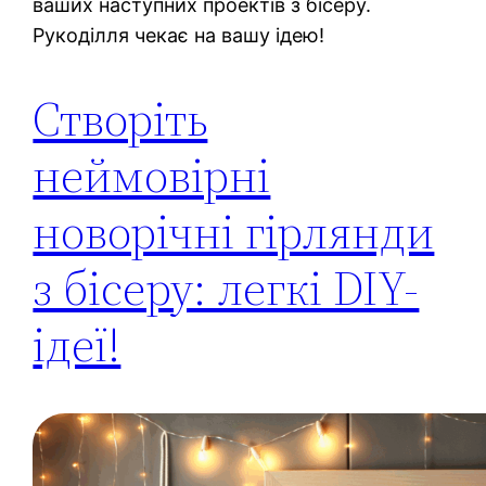
ваших наступних проектів з бісеру.
Рукоділля чекає на вашу ідею!
Створіть
неймовірні
новорічні гірлянди
з бісеру: легкі DIY-
ідеї!