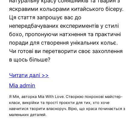
натуральну красу соняшників та тварин з
яскравими кольорами китайського бісеру.
Ця стаття запрошує вас до
непередбачуваних експериментів у стилі
бохо, пропонуючи натхнення та практичні
поради для створення унікальних кольє.
Чи готові ви перетворити своє захоплення
в щось більше?
Читати далі >>
Mia admin
Я Мія, авторка Mia With Love. Створюю покрокові майстер-
класи, викрійки та прості проєкти для тих, хто хоче
навчитися творити власноруч. Вірю, що краса починається з
маленьких деталей.