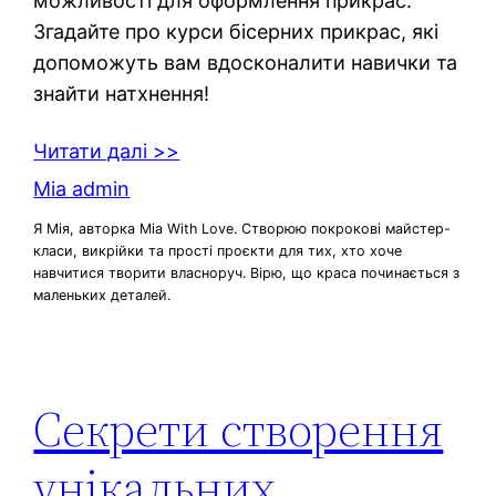
можливості для оформлення прикрас.
Згадайте про курси бісерних прикрас, які
допоможуть вам вдосконалити навички та
знайти натхнення!
Читати далі >>
Mia admin
Я Мія, авторка Mia With Love. Створюю покрокові майстер-
класи, викрійки та прості проєкти для тих, хто хоче
навчитися творити власноруч. Вірю, що краса починається з
маленьких деталей.
Секрети створення
унікальних