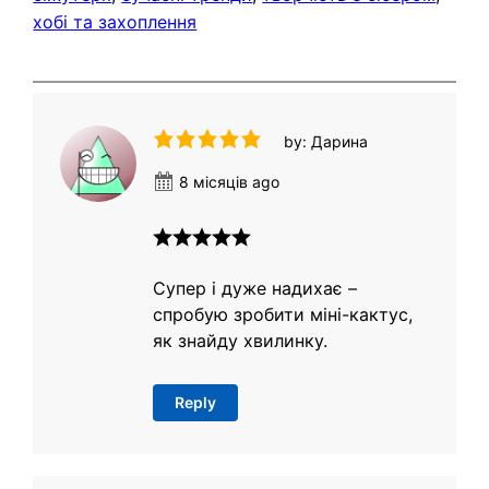
хобі та захоплення
by: Дарина
8 місяців ago
Супер і дуже надихає –
спробую зробити міні-кактус,
як знайду хвилинку.
Reply