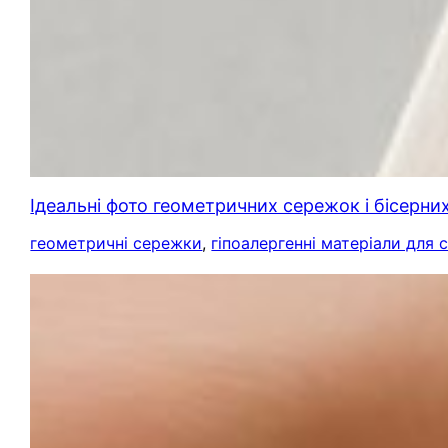
Ідеальні фото геометричних сережок і бісерних
геометричні сережки
, 
гіпоалергенні матеріали для