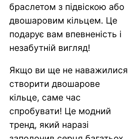
браслетом з підвіскою або
двошаровим кільцем. Це
подарує вам впевненість і
незабутній вигляд!
Якщо ви ще не наважилися
створити двошарове
кільце, саме час
спробувати! Це модний
тренд, який наразі
заполонив серця багатьох.