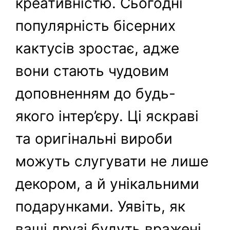
креативністю. Сьогодні
популярність бісерних
кактусів зростає, адже
вони стають чудовим
доповненням до будь-
якого інтер’єру. Ці яскраві
та оригінальні вироби
можуть слугувати не лише
декором, а й унікальними
подарунками. Уявіть, як
ваші друзі будуть вражені,