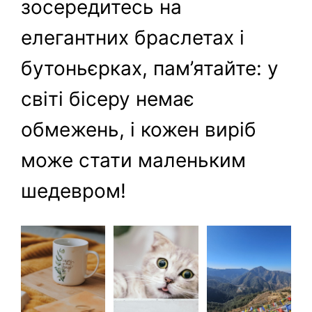
зосередитесь на
елегантних браслетах і
бутоньєрках, пам’ятайте: у
світі бісеру немає
обмежень, і кожен виріб
може стати маленьким
шедевром!