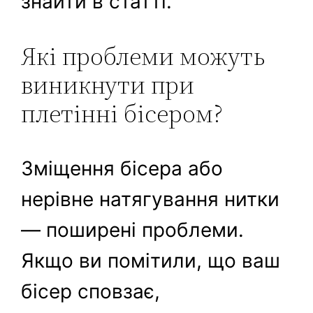
знайти в статті.
Які проблеми можуть
виникнути при
плетінні бісером?
Зміщення бісера або
нерівне натягування нитки
— поширені проблеми.
Якщо ви помітили, що ваш
бісер сповзає,