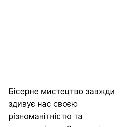
Бісерне мистецтво завжди
здивує нас своєю
різноманітністю та