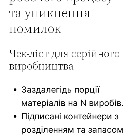
та уникнення
помилок
Чек-ліст для серійного
виробництва
Заздалегідь порції
матеріалів на N виробів.
Підписані контейнери з
розділенням та запасом