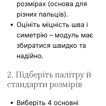
розмірах (основа для
різних пальців).
Оцініть міцність шва і
симетрію – модуль має
збиратися швидко та
надійно.
2. Підберіть палітру й
стандарти розмірів
Виберіть 4 основні