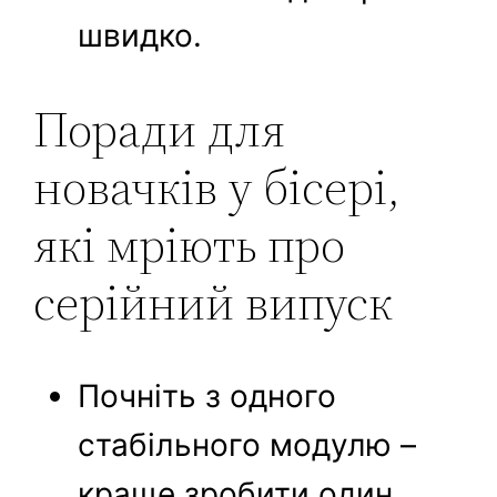
швидко.
Поради для
новачків у бісері,
які мріють про
серійний випуск
Почніть з одного
стабільного модулю –
краще зробити один