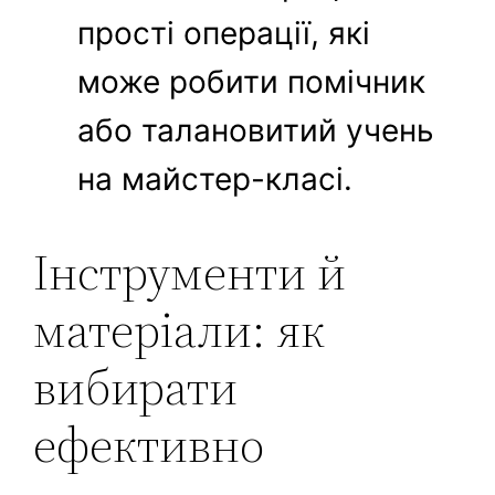
прості операції, які
може робити помічник
або талановитий учень
на майстер-класі.
Інструменти й
матеріали: як
вибирати
ефективно