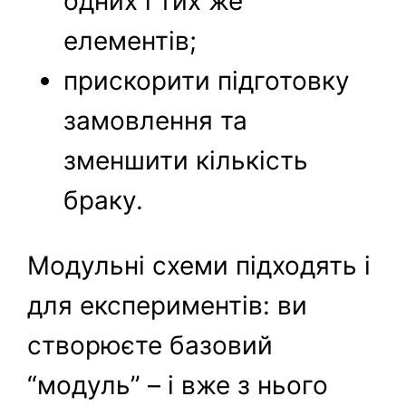
одних і тих же
елементів;
прискорити підготовку
замовлення та
зменшити кількість
браку.
Модульні схеми підходять і
для експериментів: ви
створюєте базовий
“модуль” – і вже з нього