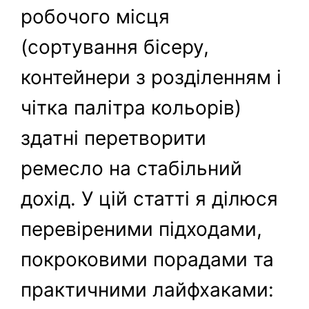
робочого місця
(сортування бісеру,
контейнери з розділенням і
чітка палітра кольорів)
здатні перетворити
ремесло на стабільний
дохід. У цій статті я ділюся
перевіреними підходами,
покроковими порадами та
практичними лайфхаками: