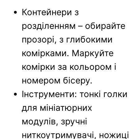
Контейнери з
розділенням – обирайте
прозорі, з глибокими
комірками. Маркуйте
комірки за кольором і
номером бісеру.
Інструменти: тонкі голки
для мініатюрних
модулів, зручні
ниткоутримувачі, ножиці