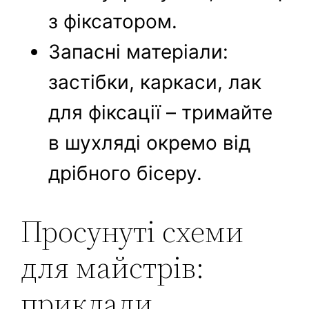
з фіксатором.
Запасні матеріали:
застібки, каркаси, лак
для фіксації – тримайте
в шухляді окремо від
дрібного бісеру.
Просунуті схеми
для майстрів:
приклади