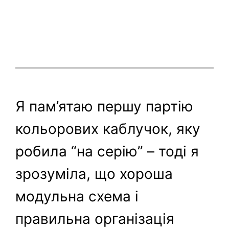
Я пам’ятаю першу партію
кольорових каблучок, яку
робила “на серію” – тоді я
зрозуміла, що хороша
модульна схема і
правильна організація