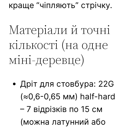
краще “чіпляють” стрічку.
Матеріали й точні
кількості (на одне
міні-деревце)
Дріт для стовбура: 22G
(≈0,6-0,65 мм) half-hard
– 7 відрізків по 15 см
(можна латунний або