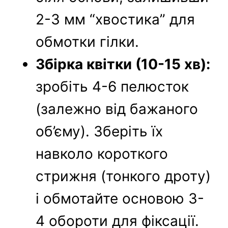
2-3 мм “хвостика” для
обмотки гілки.
Збірка квітки (10-15 хв):
зробіть 4-6 пелюсток
(залежно від бажаного
об’єму). Зберіть їх
навколо короткого
стрижня (тонкого дроту)
і обмотайте основою 3-
4 обороти для фіксації.