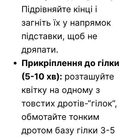
Підрівняйте кінці і
загніть їх у напрямок
підставки, щоб не
дряпати.
Прикріплення до гілки
(5-10 хв):
розташуйте
квітку на одному з
товстих дротів-“гілок”,
обмотайте тонким
дротом базу гілки 3-5