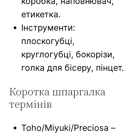
коробка, наповнювач,
етикетка.
Інструменти:
плоскогубці,
круглогубці, бокорізи,
голка для бісеру, пінцет.
Коротка шпаргалка
термінів
Toho/Miyuki/Preciosa –