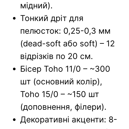
мідний).
Тонкий дріт для
пелюсток: 0,25-0,3 мм
(dead-soft або soft) – 12
відрізків по 20 см.
Бісер Toho 11/0 – ~300
шт (основний колір),
Toho 15/0 – ~150 шт
(доповнення, філери).
Декоративні акценти: 8-