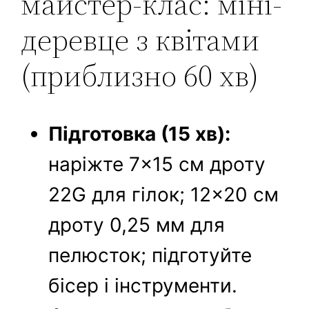
майстер-клас: міні-
деревце з квітами
(приблизно 60 хв)
Підготовка (15 хв):
наріжте 7×15 см дроту
22G для гілок; 12×20 см
дроту 0,25 мм для
пелюсток; підготуйте
бісер і інструменти.