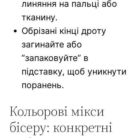
линяння на пальці або
тканину.
Обрізані кінці дроту
загинайте або
“запаковуйте” в
підставку, щоб уникнути
поранень.
Кольорові мікси
бісеру: конкретні