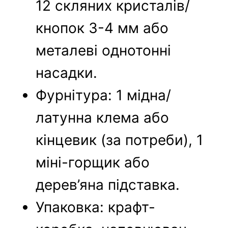
12 скляних кристалів/
кнопок 3-4 мм або
металеві однотонні
насадки.
Фурнітура: 1 мідна/
латунна клема або
кінцевик (за потреби), 1
міні-горщик або
дерев’яна підставка.
Упаковка: крафт-