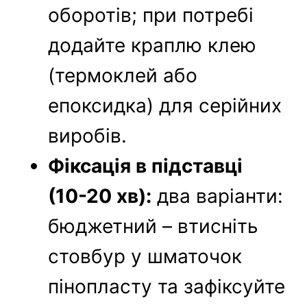
оборотів; при потребі
додайте краплю клею
(термоклей або
епоксидка) для серійних
виробів.
Фіксація в підставці
(10-20 хв):
два варіанти:
бюджетний – втисніть
стовбур у шматочок
пінопласту та зафіксуйте