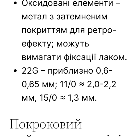
Оксидовані елементи –
метал з затемненим
покриттям для ретро-
ефекту; можуть
вимагати фіксації лаком.
22G – приблизно 0,6-
0,65 мм; 11/0 ≈ 2,0-2,2
мм, 15/0 ≈ 1,3 мм.
Покроковий