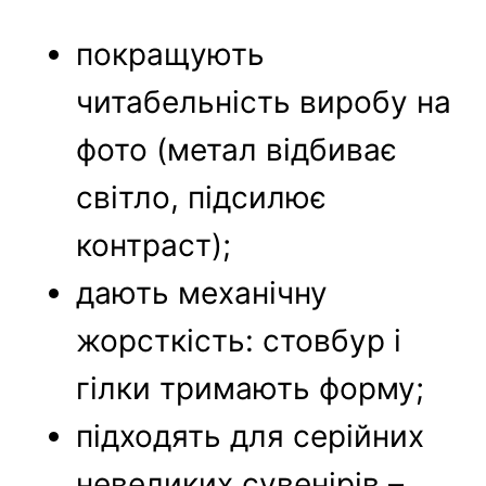
покращують
читабельність виробу на
фото (метал відбиває
світло, підсилює
контраст);
дають механічну
жорсткість: стовбур і
гілки тримають форму;
підходять для серійних
невеликих сувенірів –