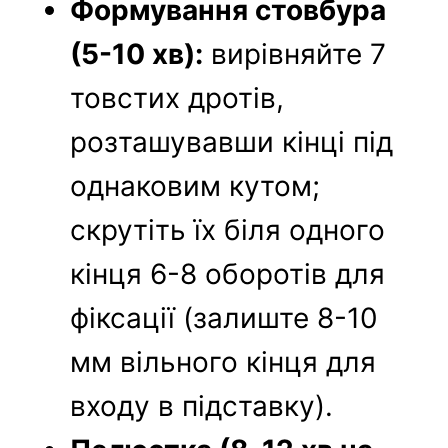
Формування стовбура
(5-10 хв):
вирівняйте 7
товстих дротів,
розташувавши кінці під
однаковим кутом;
скрутіть їх біля одного
кінця 6-8 оборотів для
фіксації (залиште 8-10
мм вільного кінця для
входу в підставку).