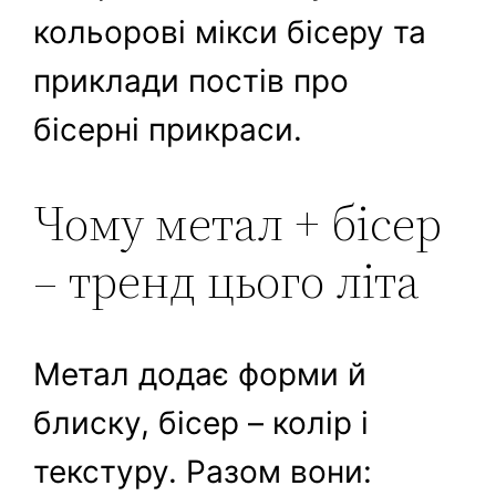
кольорові мікси бісеру та
приклади постів про
бісерні прикраси.
Чому метал + бісер
– тренд цього літа
Метал додає форми й
блиску, бісер – колір і
текстуру. Разом вони: