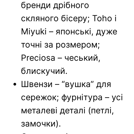
бренди дрібного
скляного бісеру; Toho і
Miyuki – японські, дуже
точні за розмером;
Preciosa – чеський,
блискучий.
Швензи – “вушка” для
сережок; фурнітура – усі
металеві деталі (петлі,
замочки).