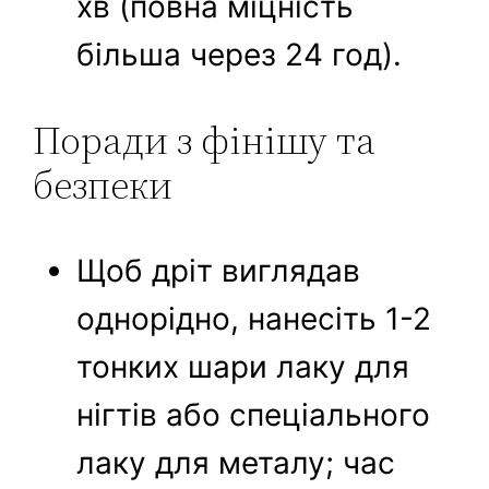
хв (повна міцність
більша через 24 год).
Поради з фінішу та
безпеки
Щоб дріт виглядав
однорідно, нанесіть 1-2
тонких шари лаку для
нігтів або спеціального
лаку для металу; час