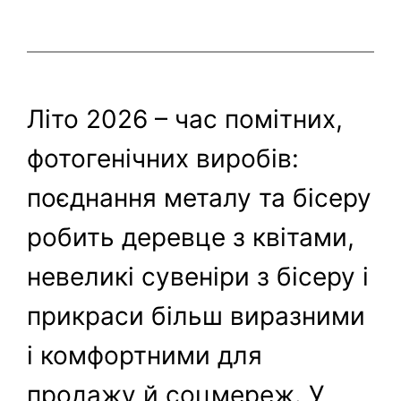
Літо 2026 – час помітних,
фотогенічних виробів:
поєднання металу та бісеру
робить деревце з квітами,
невеликі сувеніри з бісеру і
прикраси більш виразними
і комфортними для
продажу й соцмереж. У