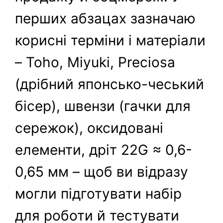
перших абзацах зазначаю
корисні терміни і матеріали
– Toho, Miyuki, Preciosa
(дрібний японсько-чеський
бісер), швензи (гачки для
сережок), оксидовані
елементи, дріт 22G ≈ 0,6-
0,65 мм – щоб ви відразу
могли підготувати набір
для роботи й тестувати