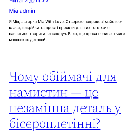
Читати далі >>
Mia admin
Я Мія, авторка Mia With Love. Створюю покрокові майстер-
класи, викрійки та прості проєкти для тих, хто хоче
навчитися творити власноруч. Вірю, що краса починається з
маленьких деталей.
Чому обіймачі для
намистин — це
незамінна деталь у
бісероплетінні?