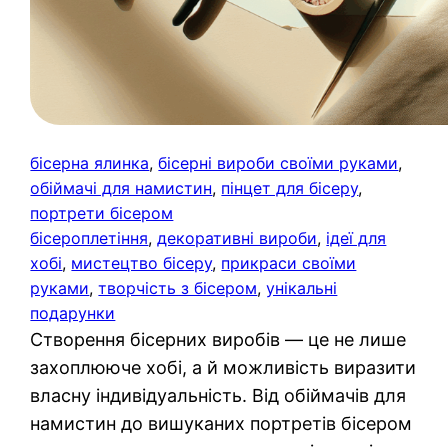
бісерна ялинка
, 
бісерні вироби своїми руками
, 
обіймачі для намистин
, 
пінцет для бісеру
, 
портрети бісером
бісероплетіння
, 
декоративні вироби
, 
ідеї для
хобі
, 
мистецтво бісеру
, 
прикраси своїми
руками
, 
творчість з бісером
, 
унікальні
подарунки
Створення бісерних виробів — це не лише
захоплююче хобі, а й можливість виразити
власну індивідуальність. Від обіймачів для
намистин до вишуканих портретів бісером