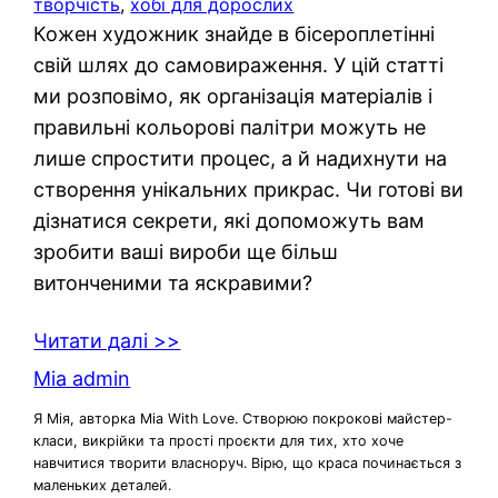
творчість
, 
хобі для дорослих
Кожен художник знайде в бісероплетінні
свій шлях до самовираження. У цій статті
ми розповімо, як організація матеріалів і
правильні кольорові палітри можуть не
лише спростити процес, а й надихнути на
створення унікальних прикрас. Чи готові ви
дізнатися секрети, які допоможуть вам
зробити ваші вироби ще більш
витонченими та яскравими?
Читати далі >>
Mia admin
Я Мія, авторка Mia With Love. Створюю покрокові майстер-
класи, викрійки та прості проєкти для тих, хто хоче
навчитися творити власноруч. Вірю, що краса починається з
маленьких деталей.