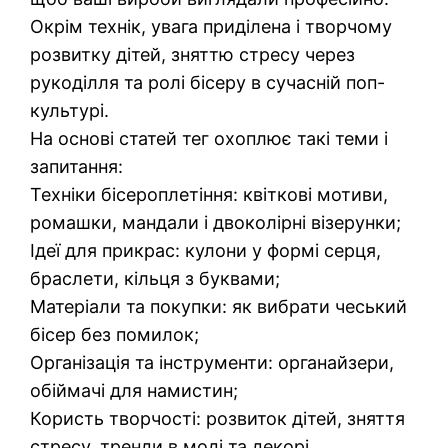
Окрім технік, увага приділена і творчому
розвитку дітей, зняттю стресу через
рукоділля та ролі бісеру в сучасній поп-
культурі.
На основі статей тег охоплює такі теми і
запитання:
Техніки бісероплетіння: квіткові мотиви,
ромашки, мандали і двоколірні візерунки;
Ідеї для прикрас: кулони у формі серця,
браслети, кільця з буквами;
Матеріали та покупки: як вибрати чеський
бісер без помилок;
Організація та інструменти: органайзери,
обіймачі для намистин;
Користь творчості: розвиток дітей, зняття
стресу, тренди в моді та декорі.