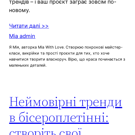
трендів – і ваш проєкт заграє зовсім по-
новому.
Читати далі >>
Mia admin
Я Мія, авторка Mia With Love. Створюю покрокові майстер-
класи, викрійки та прості проєкти для тих, хто хоче
навчитися творити власноруч. Вірю, що краса починається з
маленьких деталей.
Неймовірні тренди
в бісероплетінні:
створіть свої