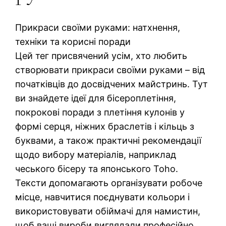
Прикраси своїми руками: натхнення,
техніки та корисні поради
Цей тег присвячений усім, хто любить
створювати прикраси своїми руками – від
початківців до досвідчених майстринь. Тут
ви знайдете ідеї для бісероплетіння,
покрокові поради з плетіння кулонів у
формі серця, ніжних браслетів і кільць з
буквами, а також практичні рекомендації
щодо вибору матеріалів, наприклад
чеського бісеру та японського Toho.
Тексти допомагають організувати робоче
місце, навчитися поєднувати кольори і
використовувати обіймачі для намистин,
щоб ваші вироби виглядали професійно.