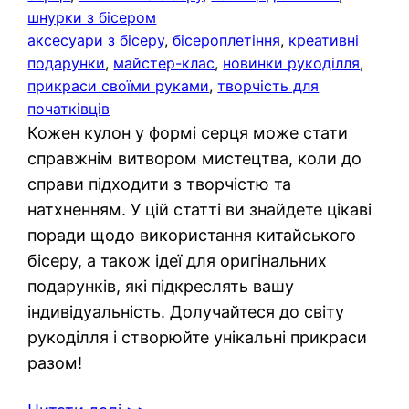
шнурки з бісером
аксесуари з бісеру
, 
бісероплетіння
, 
креативні
подарунки
, 
майстер-клас
, 
новинки рукоділля
, 
прикраси своїми руками
, 
творчість для
початківців
Кожен кулон у формі серця може стати
справжнім витвором мистецтва, коли до
справи підходити з творчістю та
натхненням. У цій статті ви знайдете цікаві
поради щодо використання китайського
бісеру, а також ідеї для оригінальних
подарунків, які підкреслять вашу
індивідуальність. Долучайтеся до світу
рукоділля і створюйте унікальні прикраси
разом!