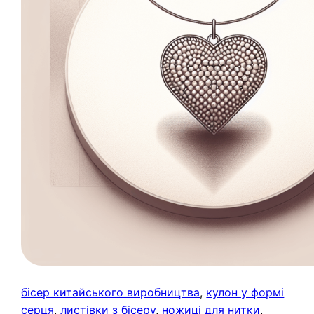
бісер китайського виробництва
, 
кулон у формі
серця
, 
листівки з бісеру
, 
ножиці для нитки
, 