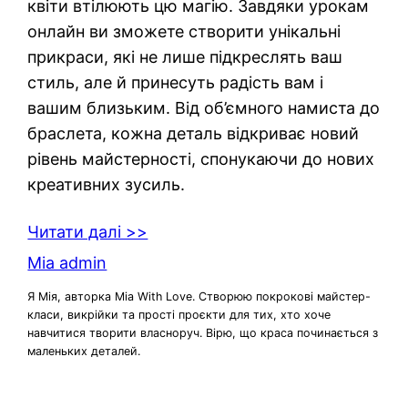
квіти втілюють цю магію. Завдяки урокам
онлайн ви зможете створити унікальні
прикраси, які не лише підкреслять ваш
стиль, але й принесуть радість вам і
вашим близьким. Від об’ємного намиста до
браслета, кожна деталь відкриває новий
рівень майстерності, спонукаючи до нових
креативних зусиль.
Читати далі >>
Mia admin
Я Мія, авторка Mia With Love. Створюю покрокові майстер-
класи, викрійки та прості проєкти для тих, хто хоче
навчитися творити власноруч. Вірю, що краса починається з
маленьких деталей.