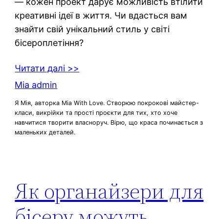
— кожен проект дарує можливість втілити
креативні ідеї в життя. Чи вдасться вам
знайти свій унікальний стиль у світі
бісероплетіння?
Читати далі >>
Mia admin
Я Мія, авторка Mia With Love. Створюю покрокові майстер-
класи, викрійки та прості проєкти для тих, хто хоче
навчитися творити власноруч. Вірю, що краса починається з
маленьких деталей.
Як органайзери для
бісеру можуть