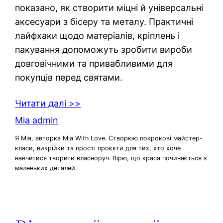
показано, як створити міцні й універсальні
аксесуари з бісеру та металу. Практичні
лайфхаки щодо матеріалів, кріплень і
пакування допоможуть зробити вироби
довговічними та привабливими для
покупців перед святами.
Читати далі >>
Mia admin
Я Мія, авторка Mia With Love. Створюю покрокові майстер-
класи, викрійки та прості проєкти для тих, хто хоче
навчитися творити власноруч. Вірю, що краса починається з
маленьких деталей.