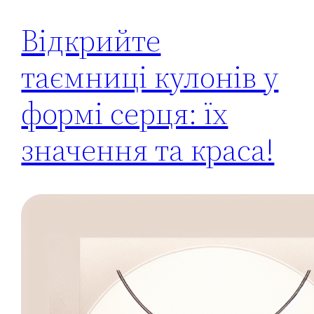
Відкрийте
таємниці кулонів у
формі серця: їх
значення та краса!