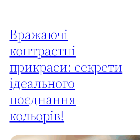
Вражаючі
контрастні
прикраси: секрети
ідеального
поєднання
кольорів!