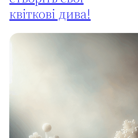
квіткові дива!