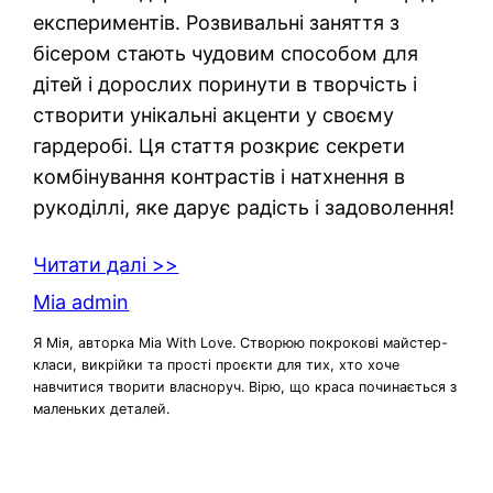
експериментів. Розвивальні заняття з
бісером стають чудовим способом для
дітей і дорослих поринути в творчість і
створити унікальні акценти у своєму
гардеробі. Ця стаття розкриє секрети
комбінування контрастів і натхнення в
рукоділлі, яке дарує радість і задоволення!
Читати далі >>
Mia admin
Я Мія, авторка Mia With Love. Створюю покрокові майстер-
класи, викрійки та прості проєкти для тих, хто хоче
навчитися творити власноруч. Вірю, що краса починається з
маленьких деталей.