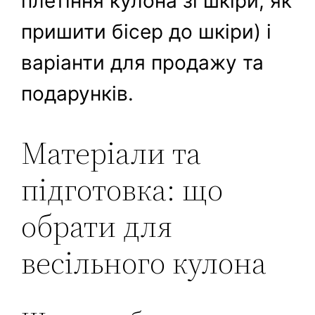
плетіння кулона зі шкіри, як
пришити бісер до шкіри) і
варіанти для продажу та
подарунків.
Матеріали та
підготовка: що
обрати для
весільного кулона