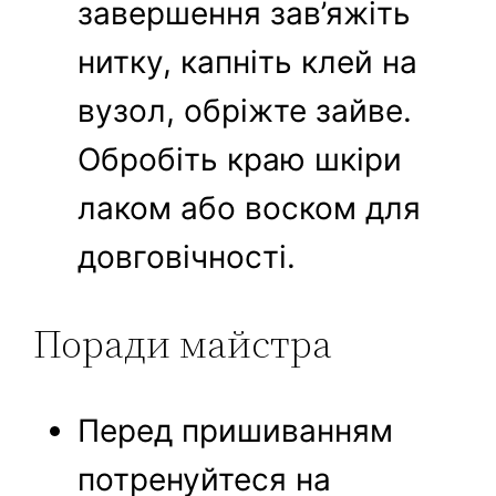
завершення зав’яжіть
нитку, капніть клей на
вузол, обріжте зайве.
Обробіть краю шкіри
лаком або воском для
довговічності.
Поради майстра
Перед пришиванням
потренуйтеся на