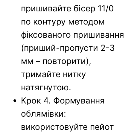
пришивайте бісер 11/0
по контуру методом
фіксованого пришивання
(приший-пропусти 2-3
мм – повторити),
тримайте нитку
натягнутою.
Крок 4. Формування
облямівки:
використовуйте пейот