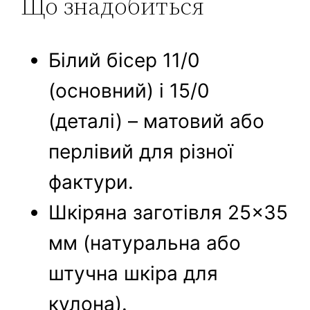
Що знадобиться
Білий бісер 11/0
(основний) і 15/0
(деталі) – матовий або
перлівий для різної
фактури.
Шкіряна заготівля 25×35
мм (натуральна або
штучна шкіра для
кулона).