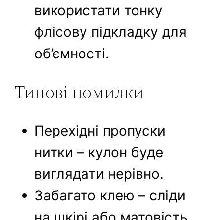
використати тонку
флісову підкладку для
об’ємності.
Типові помилки
Перехідні пропуски
нитки – кулон буде
виглядати нерівно.
Забагато клею – сліди
на шкірі або матовість