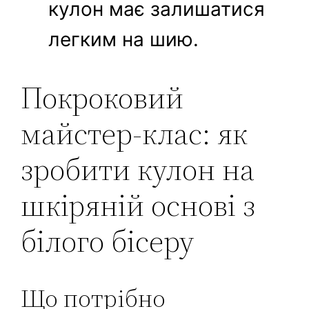
кулон має залишатися
легким на шию.
Покроковий
майстер-клас: як
зробити кулон на
шкіряній основі з
білого бісеру
Що потрібно