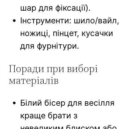
шар для фіксації).
Інструменти: шило/вайл,
ножиці, пінцет, кусачки
для фурнітури.
Поради при виборі
матеріалів
Білий бісер для весілля
краще брати з
невеликим блиском або