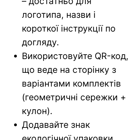
– достатньо для
логотипа, назви і
короткої інструкції по
догляду.
Використовуйте QR-код,
що веде на сторінку з
варіантами комплектів
(геометричні сережки +
кулон).
Додавайте знак
екологічної упаковки,