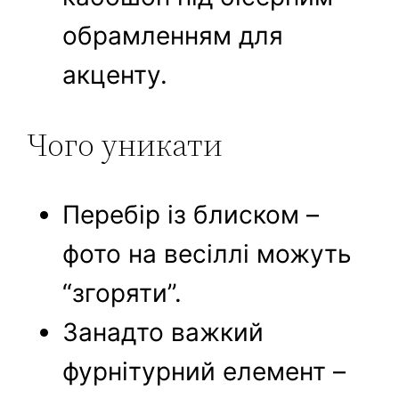
обрамленням для
акценту.
Чого уникати
Перебір із блиском –
фото на весіллі можуть
“згоряти”.
Занадто важкий
фурнітурний елемент –