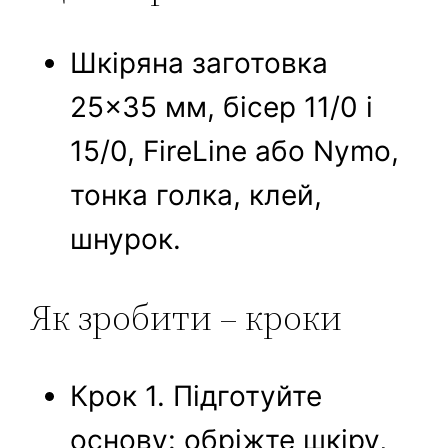
Шкіряна заготовка
25×35 мм, бісер 11/0 і
15/0, FireLine або Nymo,
тонка голка, клей,
шнурок.
Як зробити – кроки
Крок 1. Підготуйте
основу: обріжте шкіру,