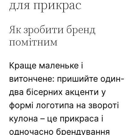
для прикрас
Як зробити бренд
помітним
Краще маленьке і
витончене: пришийте один-
два бісерних акценти у
формі логотипа на звороті
кулона – це прикраса і
одночасно брендування