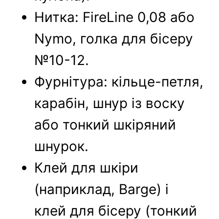
Нитка: FireLine 0,08 або
Nymo, голка для бісеру
№10-12.
Фурнітура: кільце-петля,
карабін, шнур із воску
або тонкий шкіряний
шнурок.
Клей для шкіри
(наприклад, Barge) і
клей для бісеру (тонкий