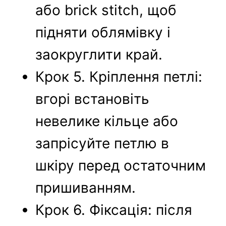
або brick stitch, щоб
підняти облямівку і
заокруглити край.
Крок 5. Кріплення петлі:
вгорі встановіть
невелике кільце або
запрісуйте петлю в
шкіру перед остаточним
пришиванням.
Крок 6. Фіксація: після