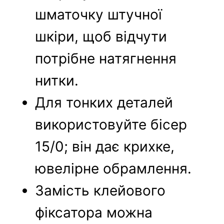
шматочку штучної
шкіри, щоб відчути
потрібне натягнення
нитки.
Для тонких деталей
використовуйте бісер
15/0; він дає крихке,
ювелірне обрамлення.
Замість клейового
фіксатора можна