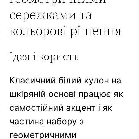
сережками та
кольорові рішення
Ідея і користь
Класичний білий кулон на
шкіряній основі працює як
самостійний акцент і як
частина набору з
геометричними