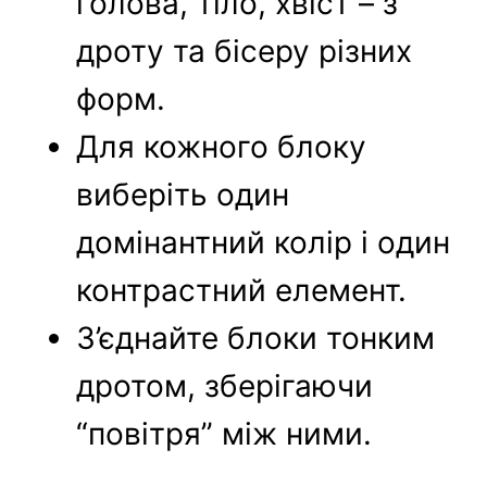
голова, тіло, хвіст – з
дроту та бісеру різних
форм.
Для кожного блоку
виберіть один
домінантний колір і один
контрастний елемент.
З’єднайте блоки тонким
дротом, зберігаючи
“повітря” між ними.