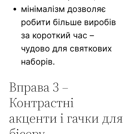
мінімалізм дозволяє
робити більше виробів
за короткий час –
чудово для святкових
наборів.
Вправа 3 –
Контрастні
акценти і гачки для
бісеру