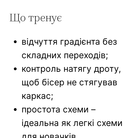
Що тренує
відчуття градієнта без
складних переходів;
контроль натягу дроту,
щоб бісер не стягував
каркас;
простота схеми –
ідеальна як легкі схеми
для новачків.