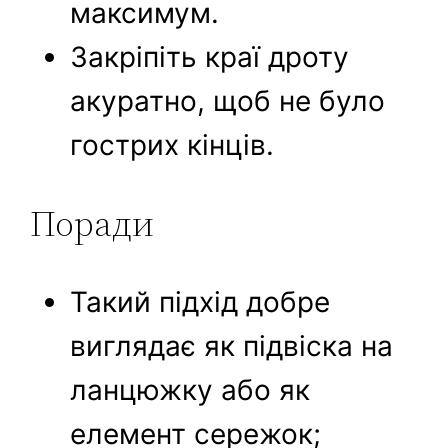
максимум.
Закріпіть краї дроту
акуратно, щоб не було
гострих кінців.
Поради
Такий підхід добре
виглядає як підвіска на
ланцюжку або як
елемент сережок;