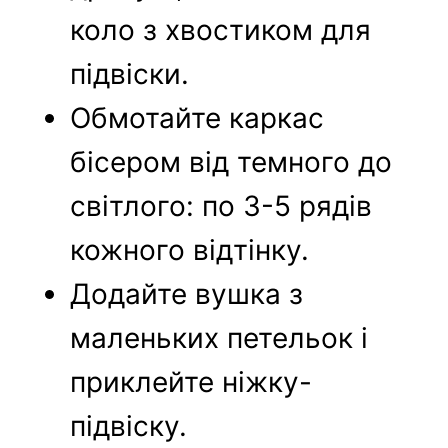
коло з хвостиком для
підвіски.
Обмотайте каркас
бісером від темного до
світлого: по 3-5 рядів
кожного відтінку.
Додайте вушка з
маленьких петельок і
приклейте ніжку-
підвіску.