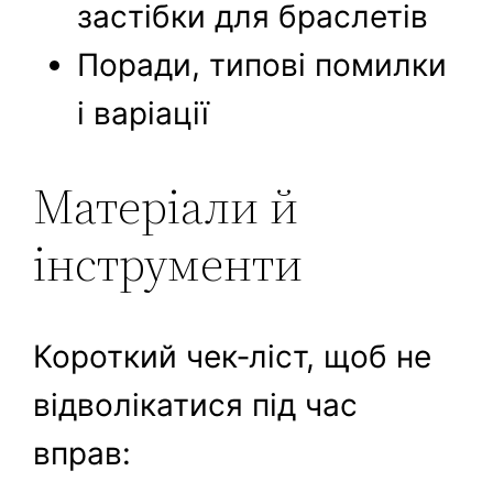
застібки для браслетів
Поради, типові помилки
і варіації
Матеріали й
інструменти
Короткий чек‑ліст, щоб не
відволікатися під час
вправ: