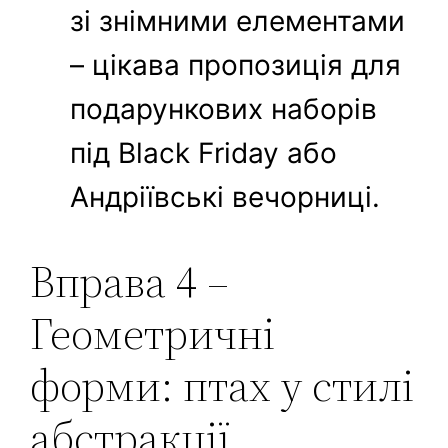
зі знімними елементами
– цікава пропозиція для
подарункових наборів
під Black Friday або
Андріївські вечорниці.
Вправа 4 –
Геометричні
форми: птах у стилі
абстракції