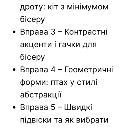
дроту: кіт з мінімумом
бісеру
Вправа 3 – Контрастні
акценти і гачки для
бісеру
Вправа 4 – Геометричні
форми: птах у стилі
абстракції
Вправа 5 – Швидкі
підвіски та як вибрати