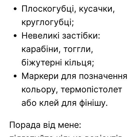
Плоскогубці, кусачки,
круглогубці;
Невеликі застібки:
карабіни, тоггли,
біжутерні кільця;
Маркери для позначення
кольору, термопістолет
або клей для фінішу.
Порада від мене: