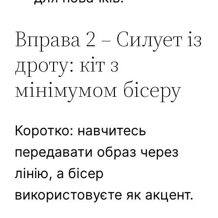
Вправа 2 – Силует із
дроту: кіт з
мінімумом бісеру
Коротко: навчитесь
передавати образ через
лінію, а бісер
використовуєте як акцент.