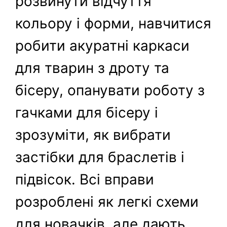
розвинути відчуття
кольору і форми, навчитися
робити акуратні каркаси
для тварин з дроту та
бісеру, опанувати роботу з
гачками для бісеру і
зрозуміти, як вибрати
застібки для браслетів і
підвісок. Всі вправи
розроблені як легкі схеми
для новачків, але дають