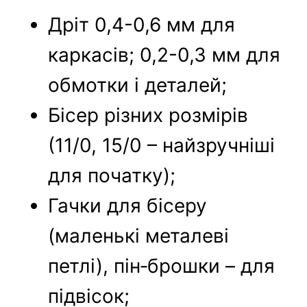
Дріт 0,4-0,6 мм для
каркасів; 0,2-0,3 мм для
обмотки і деталей;
Бісер різних розмірів
(11/0, 15/0 – найзручніші
для початку);
Гачки для бісеру
(маленькі металеві
петлі), пін‑брошки – для
підвісок;