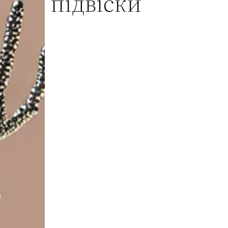
підвіски