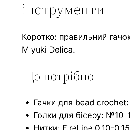
інструменти
Коротко: правильний гачок
Miyuki Delica.
Що потрібно
Гачки для bead crochet:
Голки для бісеру: №10-12
Нитки: FireLine 0.10-0.