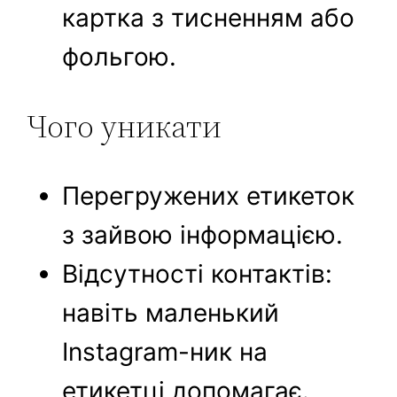
картка з тисненням або
фольгою.
Чого уникати
Перегружених етикеток
з зайвою інформацією.
Відсутності контактів:
навіть маленький
Instagram-ник на
етикетці допомагає.