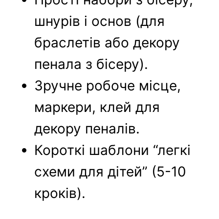
шнурів і основ (для
браслетів або декору
пенала з бісеру).
Зручне робоче місце,
маркери, клей для
декору пеналів.
Короткі шаблони “легкі
схеми для дітей” (5-10
кроків).