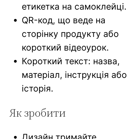
етикетка на самоклейці.
QR-код, що веде на
сторінку продукту або
короткий відеоурок.
Короткий текст: назва,
матеріал, інструкція або
історія.
Як зробити
Дизайн тримайте