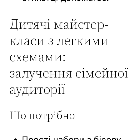
Дитячі майстер-
класи з легкими
схемами:
залучення сімейної
аудиторії
Що потрібно
Прості набори з бісеру,