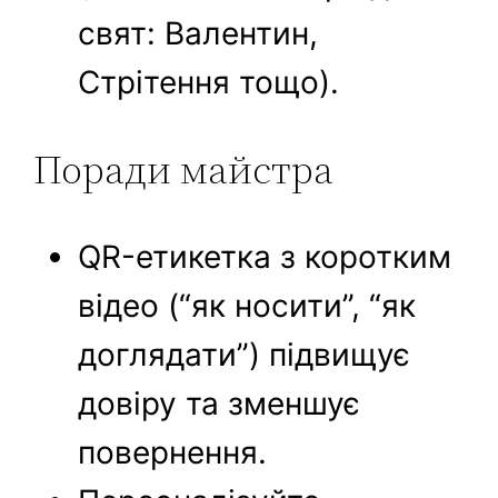
свят: Валентин,
Стрітення тощо).
Поради майстра
QR-етикетка з коротким
відео (“як носити”, “як
доглядати”) підвищує
довіру та зменшує
повернення.