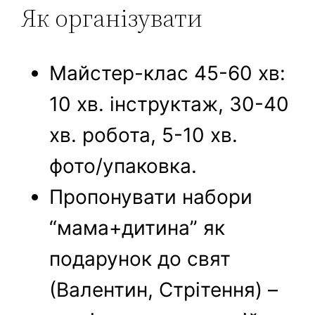
Як організувати
Майстер-клас 45-60 хв:
10 хв. інструктаж, 30-40
хв. робота, 5-10 хв.
фото/упаковка.
Пропонувати набори
“мама+дитина” як
подарунок до свят
(Валентин, Стрітення) –