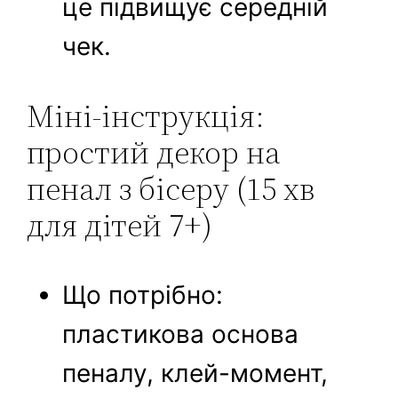
це підвищує середній
чек.
Міні-інструкція:
простий декор на
пенал з бісеру (15 хв
для дітей 7+)
Що потрібно:
пластикова основа
пеналу, клей-момент,