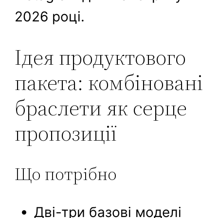
2026 році.
Ідея продуктового
пакета: комбіновані
браслети як серце
пропозиції
Що потрібно
Дві-три базові моделі