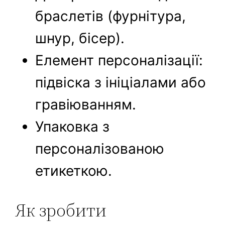
браслетів (фурнітура,
шнур, бісер).
Елемент персоналізації:
підвіска з ініціалами або
гравіюванням.
Упаковка з
персоналізованою
етикеткою.
Як зробити