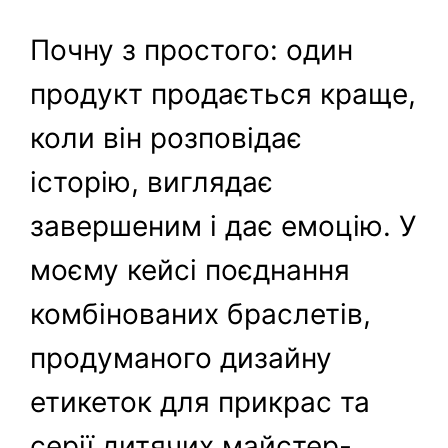
Почну з простого: один
продукт продається краще,
коли він розповідає
історію, виглядає
завершеним і дає емоцію. У
моєму кейсі поєднання
комбінованих браслетів,
продуманого дизайну
етикеток для прикрас та
серії дитячих майстер-