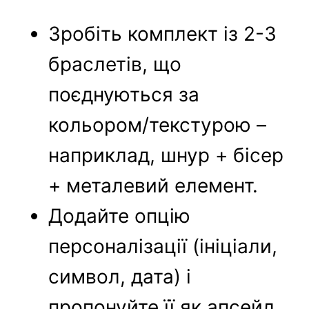
Зробіть комплект із 2-3
браслетів, що
поєднуються за
кольором/текстурою –
наприклад, шнур + бісер
+ металевий елемент.
Додайте опцію
персоналізації (ініціали,
символ, дата) і
пропонуйте її як апсейл