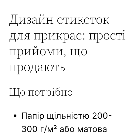
Дизайн етикеток
для прикрас: прості
прийоми, що
продають
Що потрібно
Папір щільністю 200-
300 г/м² або матова