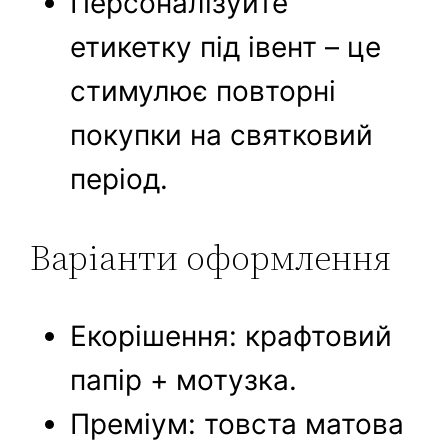
Персоналізуйте
етикетку під івент – це
стимулює повторні
покупки на святковий
період.
Варіанти оформлення
Екорішення: крафтовий
папір + мотузка.
Преміум: товста матова