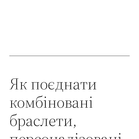
Як поєднати
комбіновані
браслети,
персоналізовані