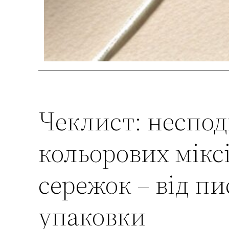
Чеклист: неспод
кольорових міксі
сережок – від пи
упаковки