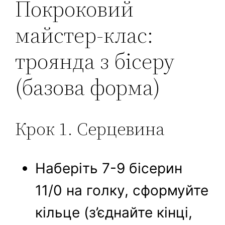
Покроковий
майстер-клас:
троянда з бісеру
(базова форма)
Крок 1. Серцевина
Наберіть 7-9 бісерин
11/0 на голку, сформуйте
кільце (з’єднайте кінці,