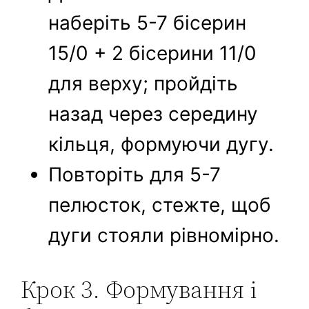
наберіть 5-7 бісерин
15/0 + 2 бісерини 11/0
для верху; пройдіть
назад через середину
кільця, формуючи дугу.
Повторіть для 5-7
пелюсток, стежте, щоб
дуги стояли рівномірно.
Крок 3. Формування і