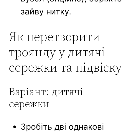
зайву нитку.
Як перетворити
троянду у дитячі
сережки та підвіску
Варіант: дитячі
сережки
Зробіть дві однакові