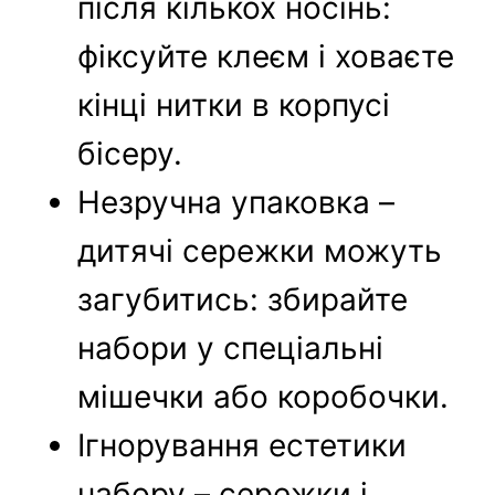
після кількох носінь:
фіксуйте клеєм і ховаєте
кінці нитки в корпусі
бісеру.
Незручна упаковка –
дитячі сережки можуть
загубитись: збирайте
набори у спеціальні
мішечки або коробочки.
Ігнорування естетики
набору – сережки і