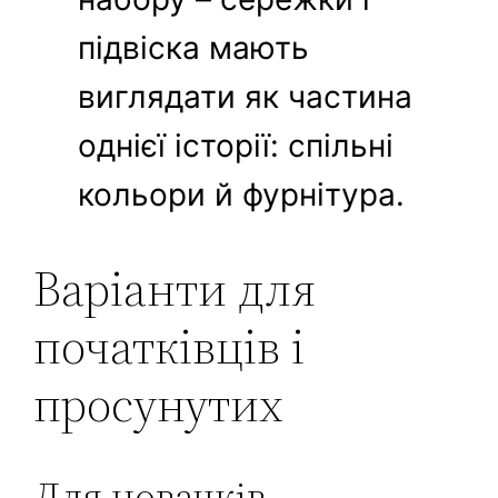
підвіска мають
виглядати як частина
однієї історії: спільні
кольори й фурнітура.
Варіанти для
початківців і
просунутих
Для новачків