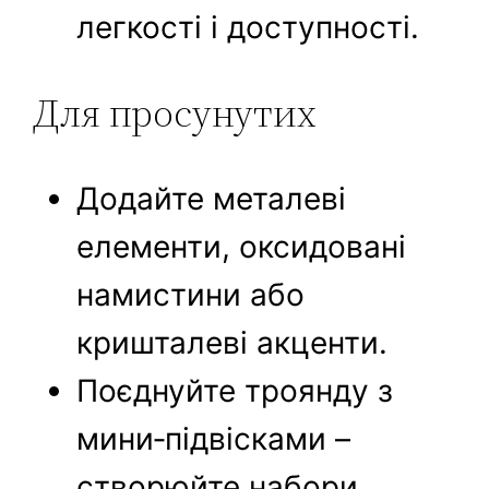
легкості і доступності.
Для просунутих
Додайте металеві
елементи, оксидовані
намистини або
кришталеві акценти.
Поєднуйте троянду з
мини‑підвісками –
створюйте набори