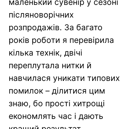
маленький сувенір у сезоні
післяноворічних
розпродажів. За багато
років роботи я перевірила
кілька технік, двічі
переплутала нитки й
навчилася уникати типових
помилок – ділитися цим
знаю, бо прості хитрощі
економлять час і дають
кращий результат.