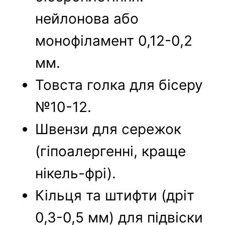
нейлонова або
монофіламент 0,12-0,2
мм.
Товста голка для бісеру
№10-12.
Швензи для сережок
(гіпоалергенні, краще
нікель-фрі).
Кільця та штифти (дріт
0,3-0,5 мм) для підвіски