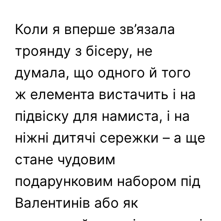
Коли я вперше зв’язала
троянду з бісеру, не
думала, що одного й того
ж елемента вистачить і на
підвіску для намиста, і на
ніжні дитячі сережки – а ще
стане чудовим
подарунковим набором під
Валентинів або як