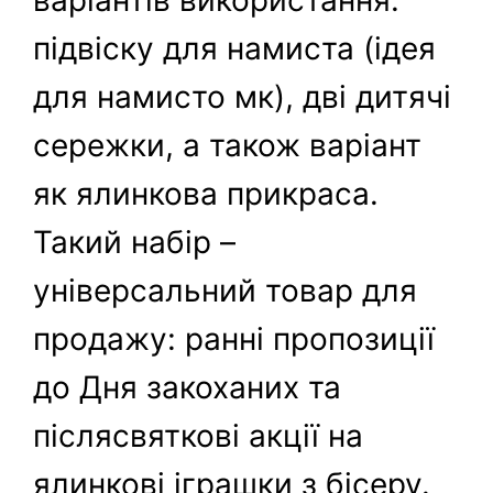
варіантів використання:
підвіску для намиста (ідея
для намисто мк), дві дитячі
сережки, а також варіант
як ялинкова прикраса.
Такий набір –
універсальний товар для
продажу: ранні пропозиції
до Дня закоханих та
післясвяткові акції на
ялинкові іграшки з бісеру.