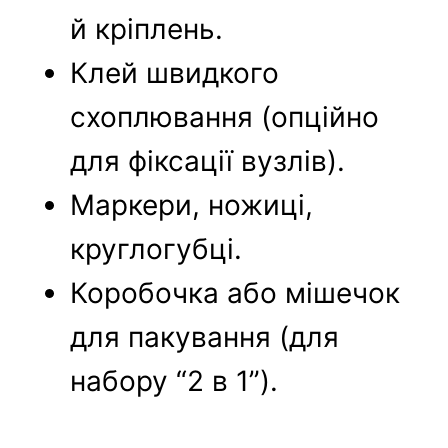
й кріплень.
Клей швидкого
схоплювання (опційно
для фіксації вузлів).
Маркери, ножиці,
круглогубці.
Коробочка або мішечок
для пакування (для
набору “2 в 1”).