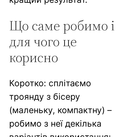
Що саме робимо і
для чого це
корисно
Коротко: сплітаємо
троянду з бісеру
(маленьку, компактну) –
робимо з неї декілька