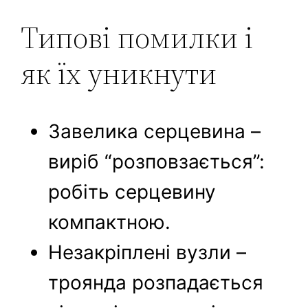
Типові помилки і
як їх уникнути
Завелика серцевина –
виріб “розповзається”:
робіть серцевину
компактною.
Незакріплені вузли –
троянда розпадається