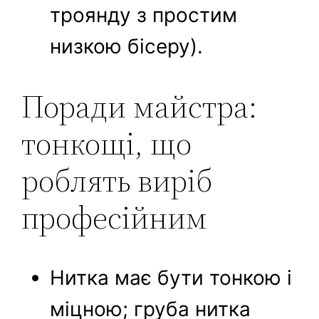
троянду з простим
низкою бісеру).
Поради майстра:
тонкощі, що
роблять виріб
професійним
Нитка має бути тонкою і
міцною; груба нитка