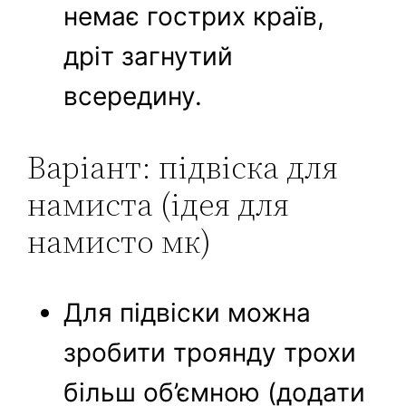
немає гострих країв,
дріт загнутий
всередину.
Варіант: підвіска для
намиста (ідея для
намисто мк)
Для підвіски можна
зробити троянду трохи
більш об’ємною (додати