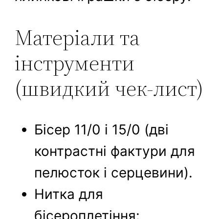
Матеріали та
інструменти
(швидкий чек-лист)
Бісер 11/0 і 15/0 (дві
контрастні фактури для
пелюсток і серцевини).
Нитка для
бісероплетіння: