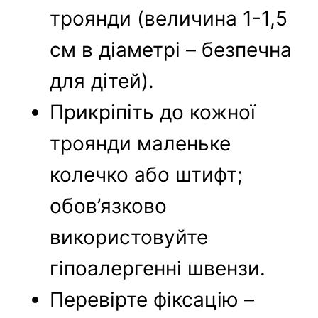
троянди (величина 1-1,5
см в діаметрі – безпечна
для дітей).
Прикріпіть до кожної
троянди маленьке
колечко або штифт;
обов’язково
використовуйте
гіпоалергенні швензи.
Перевірте фіксацію –