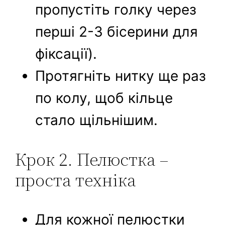
пропустіть голку через
перші 2-3 бісерини для
фіксації).
Протягніть нитку ще раз
по колу, щоб кільце
стало щільнішим.
Крок 2. Пелюстка –
проста техніка
Для кожної пелюстки