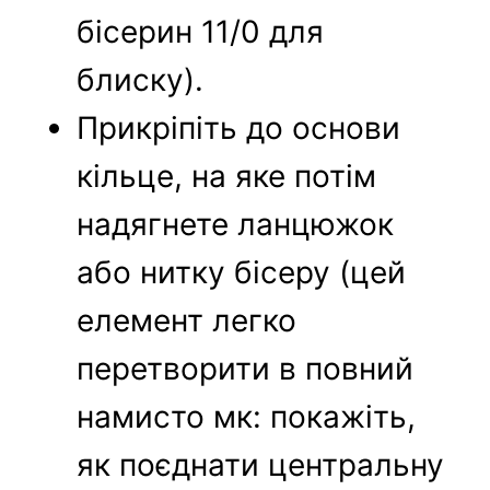
бісерин 11/0 для
блиску).
Прикріпіть до основи
кільце, на яке потім
надягнете ланцюжок
або нитку бісеру (цей
елемент легко
перетворити в повний
намисто мк: покажіть,
як поєднати центральну