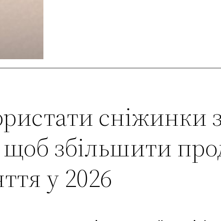
ристати сніжинки з 
, щоб збільшити про
ття у 2026