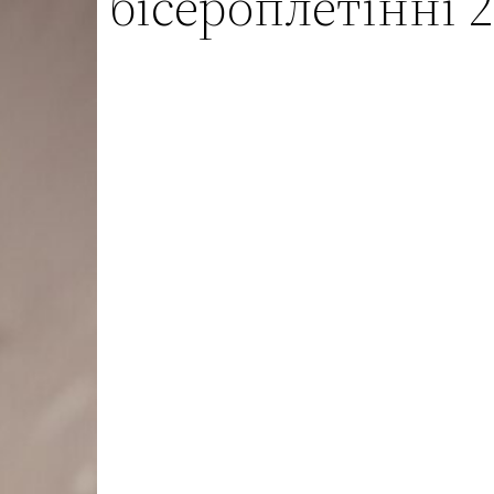
бісероплетінні 