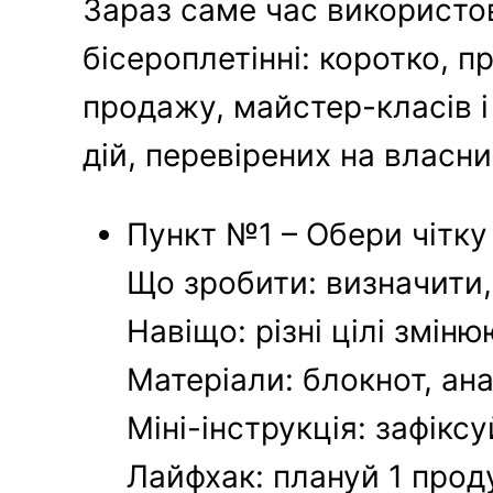
Зараз саме час використов
бісероплетінні: коротко, 
продажу, майстер-класів і
дій, перевірених на власни
Пункт №1 – Обери чітку
Що зробити: визначити,
Навіщо: різні цілі зміню
Матеріали: блокнот, ана
Міні-інструкція: зафік
Лайфхак: плануй 1 проду