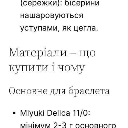
(сережки): бісерини
нашаровуються
уступами, як цегла.
Матеріали – що
купити і чому
Основне для браслета
Miyuki Delica 11/0:
мінімум 2-3 г основного