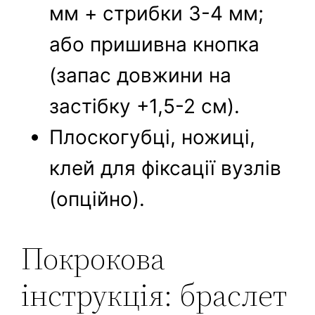
мм + стрибки 3-4 мм;
або пришивна кнопка
(запас довжини на
застібку +1,5-2 см).
Плоскогубці, ножиці,
клей для фіксації вузлів
(опційно).
Покрокова
інструкція: браслет