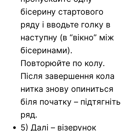
бісерину стартового
ряду і вводьте голку в
наступну (в “вікно” між
бісеринами).
Повторюйте по колу.
Після завершення кола
нитка знову опиниться
біля початку – підтягніть
ряд.
5) Далі – візерунок