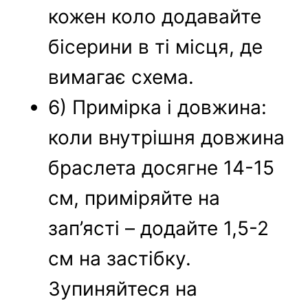
кожен коло додавайте
бісерини в ті місця, де
вимагає схема.
6) Примірка і довжина:
коли внутрішня довжина
браслета досягне 14-15
см, приміряйте на
зап’ясті – додайте 1,5-2
см на застібку.
Зупиняйтеся на