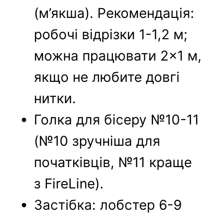
(м’якша). Рекомендація:
робочі відрізки 1-1,2 м;
можна працювати 2×1 м,
якщо не любите довгі
нитки.
Голка для бісеру №10-11
(№10 зручніша для
початківців, №11 краще
з FireLine).
Застібка: лобстер 6-9