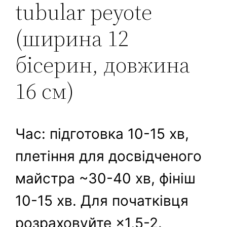
tubular peyote
(ширина 12
бісерин, довжина
16 см)
Час: підготовка 10-15 хв,
плетіння для досвідченого
майстра ~30-40 хв, фініш
10-15 хв. Для початківця
розраховуйте ×1,5-2.