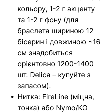
кольору, 1-2 г акценту
та 1-2 г фону (для
браслета шириною 12
бісерин і довжиною ~16
см знадобиться
орієнтовно 1200-1400
шт. Delica – купуйте з
запасом).
Нитка: FireLine (міцна,
тонка) або Nymo/KO