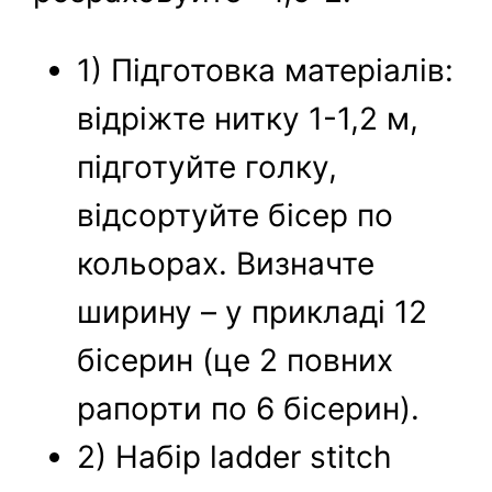
1) Підготовка матеріалів:
відріжте нитку 1-1,2 м,
підготуйте голку,
відсортуйте бісер по
кольорах. Визначте
ширину – у прикладі 12
бісерин (це 2 повних
рапорти по 6 бісерин).
2) Набір ladder stitch