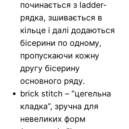
починається з ladder-
рядка, зшивається в
кільце і далі додаються
бісерини по одному,
пропускаючи кожну
другу бісерину
основного ряду.
brick stitch – “цегельна
кладка”, зручна для
невеликих форм