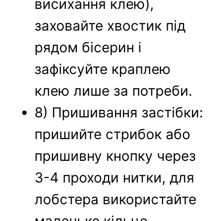
висихання клею),
заховайте хвостик під
рядом бісерин і
зафіксуйте краплею
клею лише за потреби.
8) Пришивання застібки:
пришийте стрибок або
пришивну кнопку через
3-4 проходи нитки, для
лобстера використайте