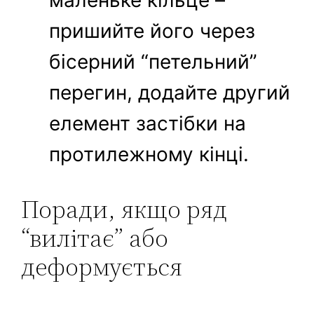
маленьке кільце –
пришийте його через
бісерний “петельний”
перегин, додайте другий
елемент застібки на
протилежному кінці.
Поради, якщо ряд
“вилітає” або
деформується