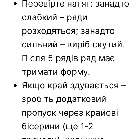
Перевірте натяг: занадто
слабкий – ряди
розходяться; занадто
сильний – виріб скутий.
Після 5 рядів ряд має
тримати форму.
Якщо край здувається –
зробіть додатковий
пропуск через крайові
бісерини (ще 1-2