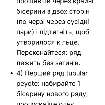
прошивши через крайні
бісерини з двох сторін
(по черзі через сусідні
пари) і підтягніть, щоб
утворилося кільце.
Переконайтеся: ряд
лежить без загинів.
4) Перший ряд tubular
peyote: набирайте 1
бісерину нового ряду,
пропускайте одну