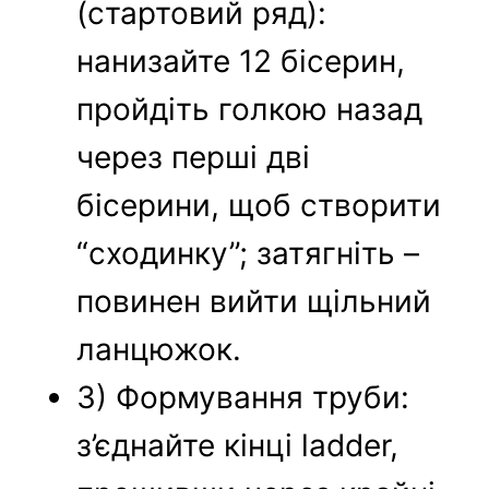
(стартовий ряд):
нанизайте 12 бісерин,
пройдіть голкою назад
через перші дві
бісерини, щоб створити
“сходинку”; затягніть –
повинен вийти щільний
ланцюжок.
3) Формування труби:
з’єднайте кінці ladder,