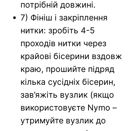
потрібній довжині.
7) Фініш і закріплення
нитки: зробіть 4-5
проходів нитки через
крайові бісерини вздовж
краю, прошийте підряд
кілька сусідніх бісерин,
зав’яжіть вузлик (якщо
використовуєте Nymo –
утримуйте вузлик до