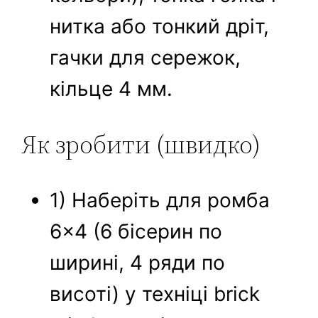
нитка або тонкий дріт,
гачки для сережок,
кільце 4 мм.
Як зробити (швидко)
1) Наберіть для ромба
6×4 (6 бісерин по
ширині, 4 ряди по
висоті) у техніці brick