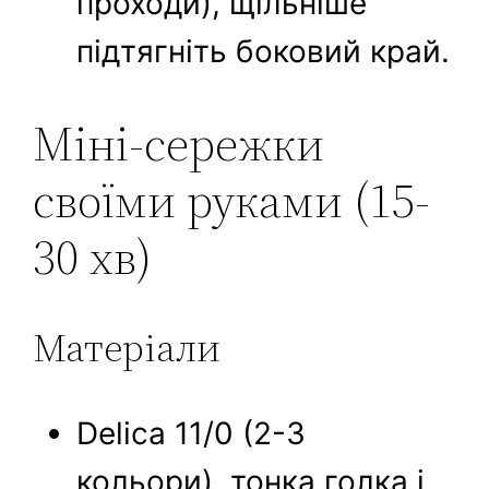
проходи), щільніше
підтягніть боковий край.
Міні-сережки
своїми руками (15-
30 хв)
Матеріали
Delica 11/0 (2-3
кольори), тонка голка і