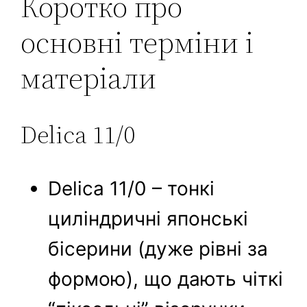
Коротко про
основні терміни і
матеріали
Delica 11/0
Delica 11/0 – тонкі
циліндричні японські
бісерини (дуже рівні за
формою), що дають чіткі