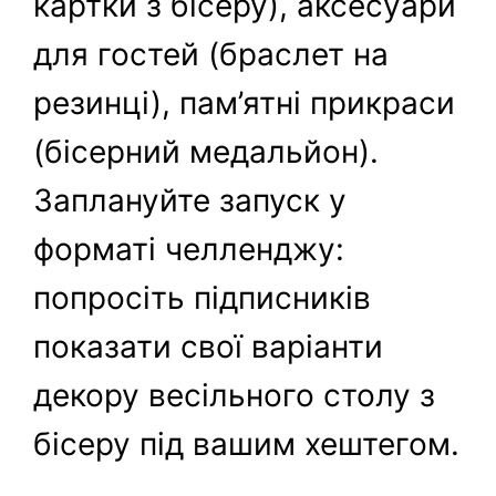
картки з бісеру), аксесуари
для гостей (браслет на
резинці), пам’ятні прикраси
(бісерний медальйон).
Заплануйте запуск у
форматі челленджу:
попросіть підписників
показати свої варіанти
декору весільного столу з
бісеру під вашим хештегом.