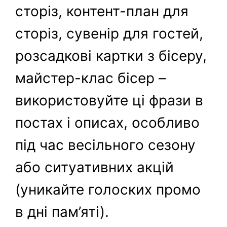
сторіз, контент-план для
сторіз, сувенір для гостей,
розсадкові картки з бісеру,
майстер-клас бісер –
використовуйте ці фрази в
постах і описах, особливо
під час весільного сезону
або ситуативних акцій
(уникайте голоских промо
в дні пам’яті).