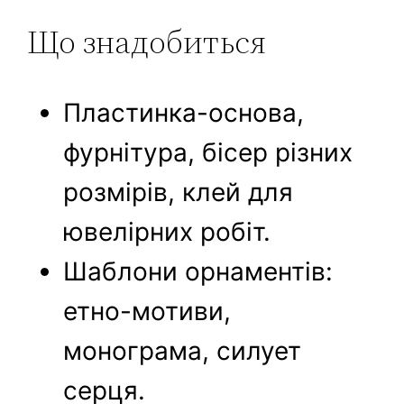
Що знадобиться
Плаcтинка-основа,
фурнітура, бісер різних
розмірів, клей для
ювелірних робіт.
Шаблони орнаментів:
етно-мотиви,
монограма, силует
серця.