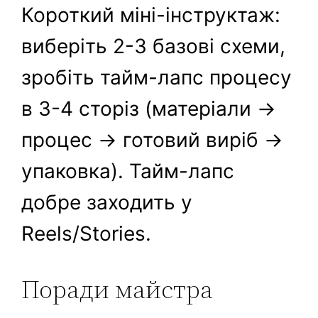
Короткий міні-інструктаж:
виберіть 2-3 базові схеми,
зробіть тайм-лапс процесу
в 3-4 сторіз (матеріали →
процес → готовий виріб →
упаковка). Тайм-лапс
добре заходить у
Reels/Stories.
Поради майстра