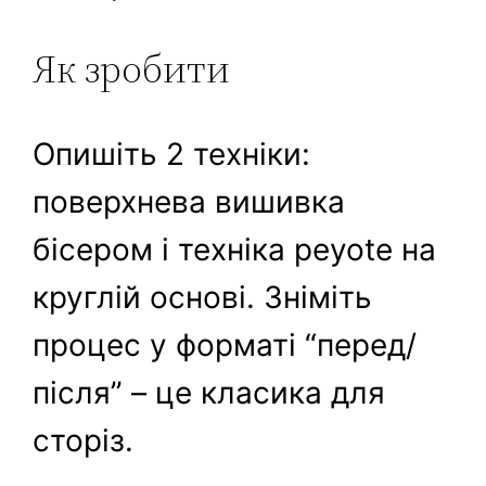
Як зробити
Опишіть 2 техніки:
поверхнева вишивка
бісером і техніка peyote на
круглій основі. Зніміть
процес у форматі “перед/
після” – це класика для
сторіз.