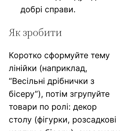
добрі справи.
Як зробити
Коротко сформуйте тему
лінійки (наприклад,
“Весільні дрібнички з
бісеру”), потім згрупуйте
товари по ролі: декор
столу (фігурки, розсадкові