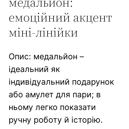
медальйон:
емоційний акцент
міні-лінійки
Опис: медальйон –
ідеальний як
індивідуальний подарунок
або амулет для пари; в
ньому легко показати
ручну роботу й історію.