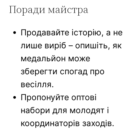
Поради майстра
Продавайте історію, а не
лише виріб – опишіть, як
медальйон може
зберегти спогад про
весілля.
Пропонуйте оптові
набори для молодят і
координаторів заходів.