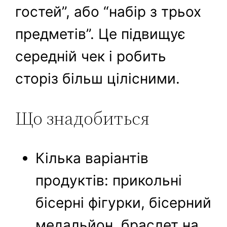
гостей”, або “набір з трьох
предметів”. Це підвищує
середній чек і робить
сторіз більш цілісними.
Що знадобиться
Кілька варіантів
продуктів: прикольні
бісерні фігурки, бісерний
медальйон, браслет на